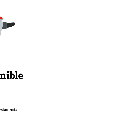
estaurants