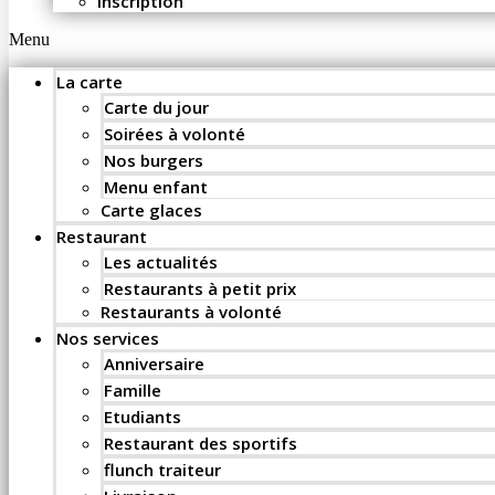
Inscription
Menu
La carte
Carte du jour
Soirées à volonté
Nos burgers
Menu enfant
Carte glaces
Restaurant
Les actualités
Restaurants à petit prix
Restaurants à volonté
Nos services
Anniversaire
Famille
Etudiants
Restaurant des sportifs
flunch traiteur