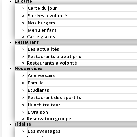
La carte
Carte du jour
Soirées à volonté
Nos burgers
Menu enfant
Carte glaces
Restaurant
Les actualités
Restaurants à petit prix
Restaurants à volonté
Nos services
Anniversaire
Famille
Etudiants
Restaurant des sportifs
flunch traiteur
Livraison
Réservation groupe
Fidélité
Les avantages