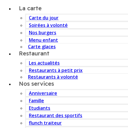
La carte
Carte du jour
Soirées à volonté
Nos burgers
Menu enfant
Carte glaces
Restaurant
Les actualités
Restaurants à petit prix
Restaurants à volonté
Nos services
Anniversaire
Famille
Etudiants
Restaurant des sportifs
flunch traiteur