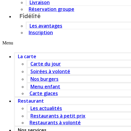
Livraison
Réservation groupe
Fidélité
Les avantages
Inscription
Menu
La carte
Carte du jour
Soirées à volonté
Nos burgers
Menu enfant
Carte glaces
Restaurant
Les actualités
Restaurants à petit prix
Restaurants à volonté
Nos services