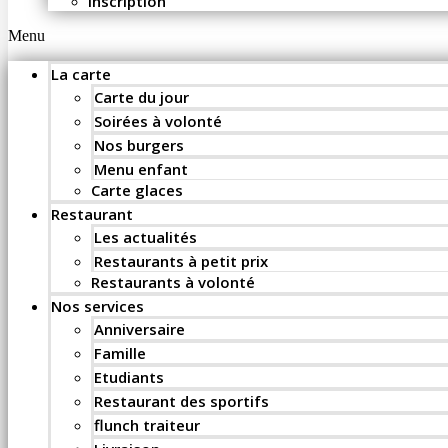
Inscription
Menu
La carte
Carte du jour
Soirées à volonté
Nos burgers
Menu enfant
Carte glaces
Restaurant
Les actualités
Restaurants à petit prix
Restaurants à volonté
Nos services
Anniversaire
Famille
Etudiants
Restaurant des sportifs
flunch traiteur