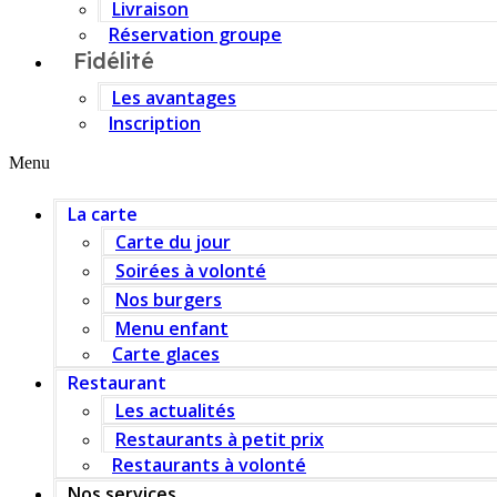
Livraison
Réservation groupe
Fidélité
Les avantages
Inscription
Menu
La carte
Carte du jour
Soirées à volonté
Nos burgers
Menu enfant
Carte glaces
Restaurant
Les actualités
Restaurants à petit prix
Restaurants à volonté
Nos services