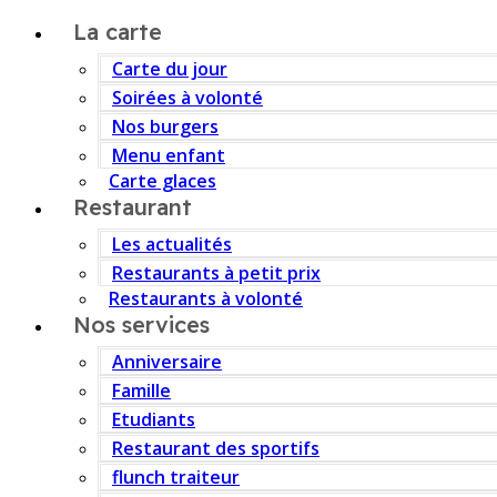
La carte
Carte du jour
Soirées à volonté
Nos burgers
Menu enfant
Carte glaces
Restaurant
Les actualités
Restaurants à petit prix
Restaurants à volonté
Nos services
Anniversaire
Famille
Etudiants
Restaurant des sportifs
flunch traiteur