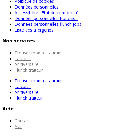
Politique de cookies
Données personnelles
Accessibilité : État de conformité
Données personnelles franchise
Données personnelles flunch jobs
Liste des allergènes
Nos services
Trouver mon restaurant
La carte
Anniversaire
Flunch traiteur
Trouver mon restaurant
La carte
Anniversaire
Flunch traiteur
Aide
Contact
Avis