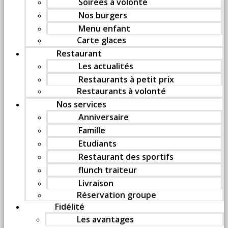
Soirées à volonté
Nos burgers
Menu enfant
Carte glaces
Restaurant
Les actualités
Restaurants à petit prix
Restaurants à volonté
Nos services
Anniversaire
Famille
Etudiants
Restaurant des sportifs
flunch traiteur
Livraison
Réservation groupe
Fidélité
Les avantages