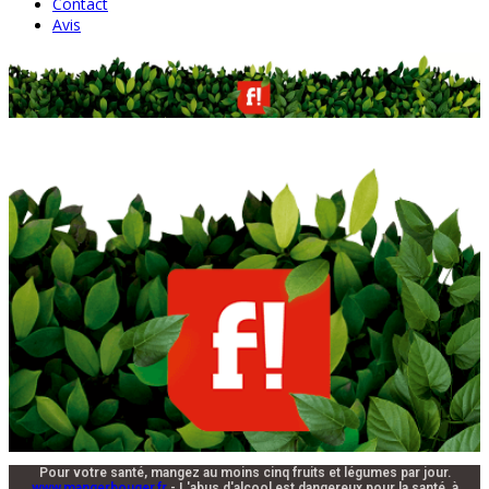
Contact
Avis
Pour votre santé, mangez au moins cinq fruits et légumes par jour.
www.mangerbouger.fr
- L'abus d'alcool est dangereux pour la santé, à