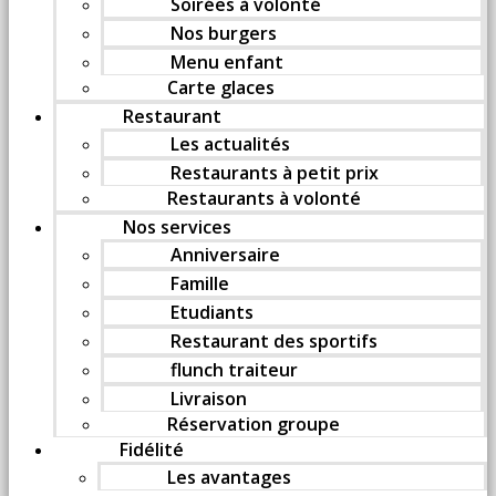
Soirées à volonté
Nos burgers
Menu enfant
Carte glaces
Restaurant
Les actualités
Restaurants à petit prix
Restaurants à volonté
Nos services
Anniversaire
Famille
Etudiants
Restaurant des sportifs
flunch traiteur
Livraison
Réservation groupe
Fidélité
Les avantages