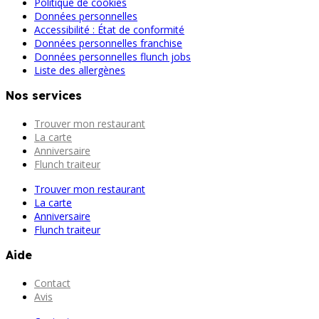
Politique de cookies
Données personnelles
Accessibilité : État de conformité
Données personnelles franchise
Données personnelles flunch jobs
Liste des allergènes
Nos services
Trouver mon restaurant
La carte
Anniversaire
Flunch traiteur
Trouver mon restaurant
La carte
Anniversaire
Flunch traiteur
Aide
Contact
Avis