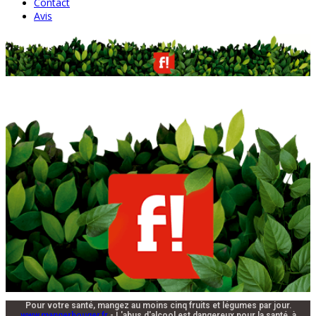
Contact
Avis
Pour votre santé, mangez au moins cinq fruits et légumes par jour.
www.mangerbouger.fr
- L'abus d'alcool est dangereux pour la santé, à