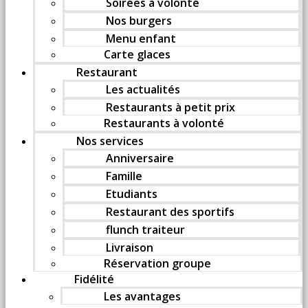
Soirées à volonté
Nos burgers
Menu enfant
Carte glaces
Restaurant
Les actualités
Restaurants à petit prix
Restaurants à volonté
Nos services
Anniversaire
Famille
Etudiants
Restaurant des sportifs
flunch traiteur
Livraison
Réservation groupe
Fidélité
Les avantages