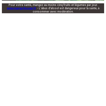
Pour votre santé, mangez au moins cinq fruits et légumes par jour.
www.mangerbouger.fr
- L'abus d'alcool est dangereux pour la santé, à
consommer avec modération.