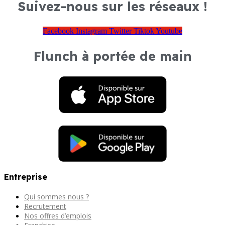
Suivez-nous sur les réseaux !
Facebook
Instagram
Twitter
Tiktok
Youtube
Flunch à portée de main
Entreprise
Qui sommes nous ?
Recrutement
Nos offres d’emplois