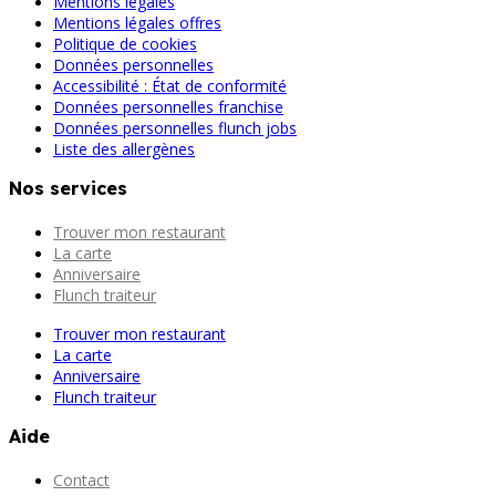
Mentions légales
Mentions légales offres
Politique de cookies
Données personnelles
Accessibilité : État de conformité
Données personnelles franchise
Données personnelles flunch jobs
Liste des allergènes
Nos services
Trouver mon restaurant
La carte
Anniversaire
Flunch traiteur
Trouver mon restaurant
La carte
Anniversaire
Flunch traiteur
Aide
Contact