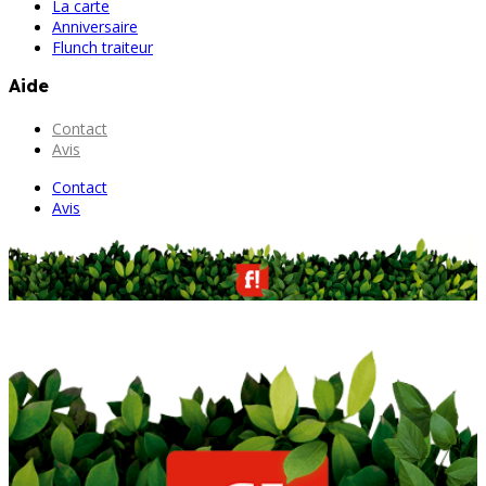
La carte
Anniversaire
Flunch traiteur
Aide
Contact
Avis
Contact
Avis