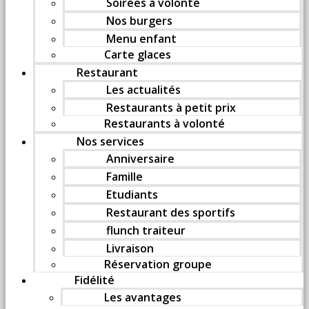
Soirées à volonté
Nos burgers
Menu enfant
Carte glaces
Restaurant
Les actualités
Restaurants à petit prix
Restaurants à volonté
Nos services
Anniversaire
Famille
Etudiants
Restaurant des sportifs
flunch traiteur
Livraison
Réservation groupe
Fidélité
Les avantages