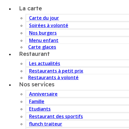
La carte
Carte du jour
Soirées à volonté
Nos burgers
Menu enfant
Carte glaces
Restaurant
Les actualités
Restaurants à petit prix
Restaurants à volonté
Nos services
Anniversaire
Famille
Etudiants
Restaurant des sportifs
flunch traiteur