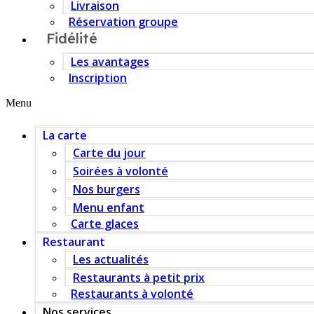
Livraison
Réservation groupe
Fidélité
Les avantages
Inscription
Menu
La carte
Carte du jour
Soirées à volonté
Nos burgers
Menu enfant
Carte glaces
Restaurant
Les actualités
Restaurants à petit prix
Restaurants à volonté
Nos services