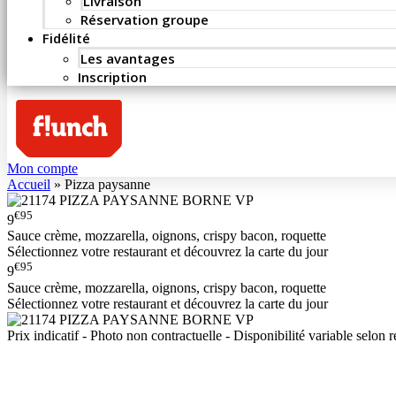
Livraison
Réservation groupe
Fidélité
Les avantages
Inscription
Mon compte
Accueil
»
Pizza paysanne
€95
9
Sauce crème, mozzarella, oignons, crispy bacon, roquette
Sélectionnez votre restaurant et découvrez la carte du jour
€95
9
Sauce crème, mozzarella, oignons, crispy bacon, roquette
Sélectionnez votre restaurant et découvrez la carte du jour
Prix indicatif - Photo non contractuelle - Disponibilité variable selon r