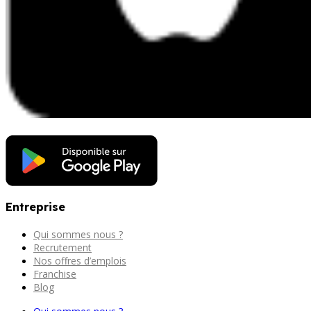
Entreprise
Qui sommes nous ?
Recrutement
Nos offres d’emplois
Franchise
Blog