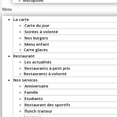
Inscription
Menu
La carte
Carte du jour
Soirées à volonté
Nos burgers
Menu enfant
Carte glaces
Restaurant
Les actualités
Restaurants à petit prix
Restaurants à volonté
Nos services
Anniversaire
Famille
Etudiants
Restaurant des sportifs
flunch traiteur