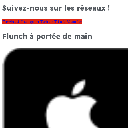
Suivez-nous sur les réseaux !
Facebook
Instagram
Twitter
Tiktok
Youtube
Flunch à portée de main