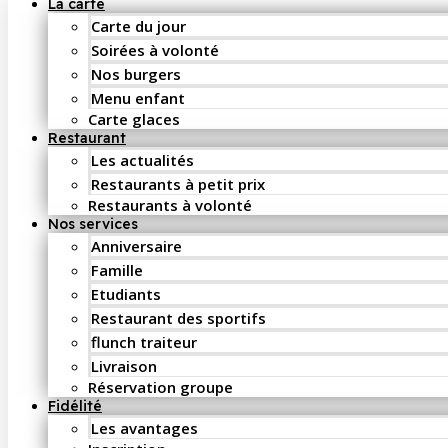
La carte
Carte du jour
Soirées à volonté
Nos burgers
Menu enfant
Carte glaces
Restaurant
Les actualités
Restaurants à petit prix
Restaurants à volonté
Nos services
Anniversaire
Famille
Etudiants
Restaurant des sportifs
flunch traiteur
Livraison
Réservation groupe
Fidélité
Les avantages