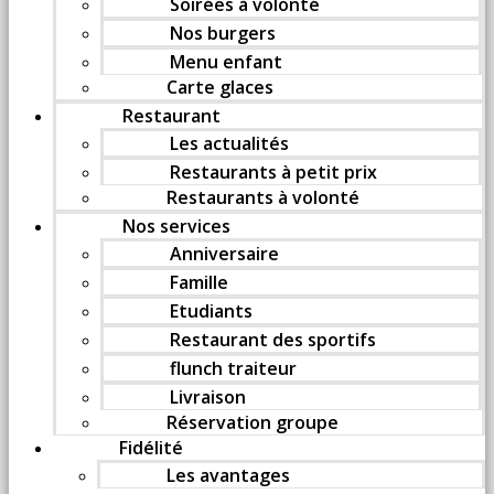
Soirées à volonté
Nos burgers
Menu enfant
Carte glaces
Restaurant
Les actualités
Restaurants à petit prix
Restaurants à volonté
Nos services
Anniversaire
Famille
Etudiants
Restaurant des sportifs
flunch traiteur
Livraison
Réservation groupe
Fidélité
Les avantages