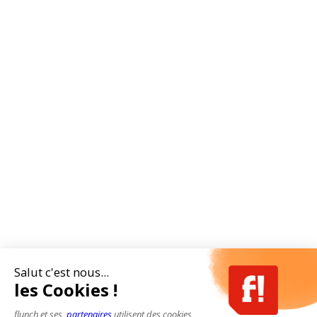
Salut c'est nous...
les Cookies !
flunch et ses
partenaires
utilisent des cookies