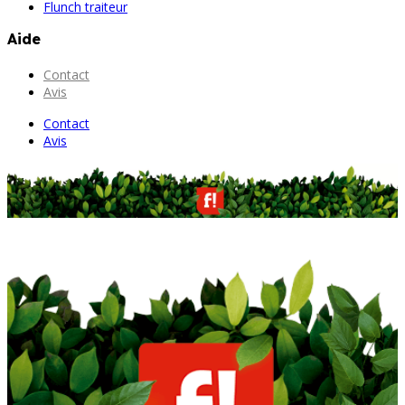
Flunch traiteur
Aide
Contact
Avis
Contact
Avis