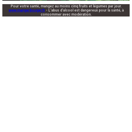
Pour votre santé, mangez au moins cinq fruits et légumes par jour.
www.mangerbouger.fr
- L'abus d'alcool est dangereux pour la santé, à
consommer avec modération.