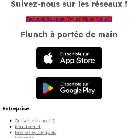
Suivez-nous sur les réseaux !
Facebook
Instagram
Twitter
Tiktok
Youtube
Flunch à portée de main
Entreprise
Qui sommes nous ?
Recrutement
Nos offres d’emplois