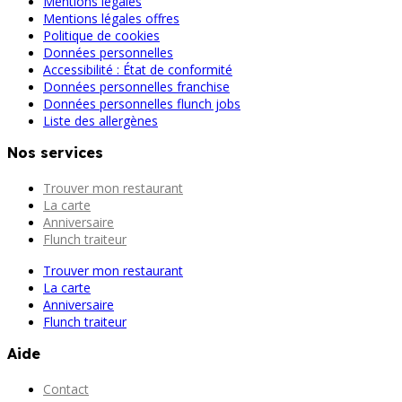
Mentions légales
Mentions légales offres
Politique de cookies
Données personnelles
Accessibilité : État de conformité
Données personnelles franchise
Données personnelles flunch jobs
Liste des allergènes
Nos services
Trouver mon restaurant
La carte
Anniversaire
Flunch traiteur
Trouver mon restaurant
La carte
Anniversaire
Flunch traiteur
Aide
Contact