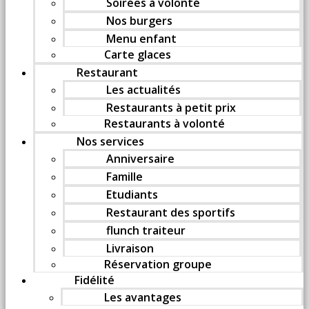
Soirées à volonté
Nos burgers
Menu enfant
Carte glaces
Restaurant
Les actualités
Restaurants à petit prix
Restaurants à volonté
Nos services
Anniversaire
Famille
Etudiants
Restaurant des sportifs
flunch traiteur
Livraison
Réservation groupe
Fidélité
Les avantages