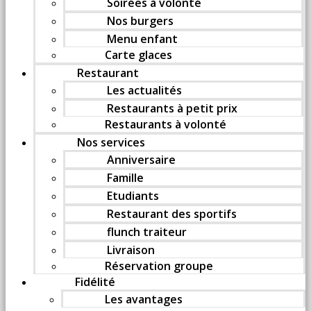
Soirées à volonté
Nos burgers
Menu enfant
Carte glaces
Restaurant
Les actualités
Restaurants à petit prix
Restaurants à volonté
Nos services
Anniversaire
Famille
Etudiants
Restaurant des sportifs
flunch traiteur
Livraison
Réservation groupe
Fidélité
Les avantages