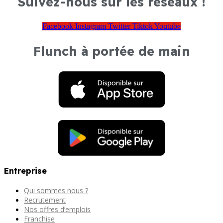
Suivez-nous sur les réseaux !
Facebook
Instagram
Twitter
Tiktok
Youtube
Flunch à portée de main
Entreprise
Qui sommes nous ?
Recrutement
Nos offres d’emplois
Franchise