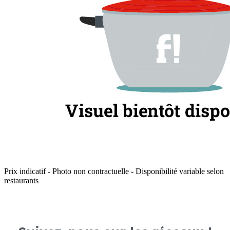
Prix indicatif - Photo non contractuelle - Disponibilité variable selon
restaurants