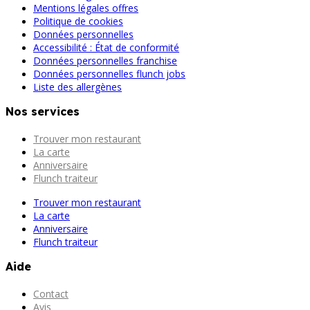
Mentions légales offres
Politique de cookies
Données personnelles
Accessibilité : État de conformité
Données personnelles franchise
Données personnelles flunch jobs
Liste des allergènes
Nos services
Trouver mon restaurant
La carte
Anniversaire
Flunch traiteur
Trouver mon restaurant
La carte
Anniversaire
Flunch traiteur
Aide
Contact
Avis