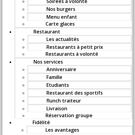
Soirées à volonté
Nos burgers
Menu enfant
Carte glaces
Restaurant
Les actualités
Restaurants à petit prix
Restaurants à volonté
Nos services
Anniversaire
Famille
Etudiants
Restaurant des sportifs
flunch traiteur
Livraison
Réservation groupe
Fidélité
Les avantages