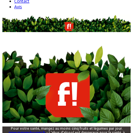
Contact
Avis
Pour votre santé, mangez au moins cinq fruits et légumes par jour.
www.mangerbouger.fr
- L'abus d'alcool est dangereux pour la santé, à