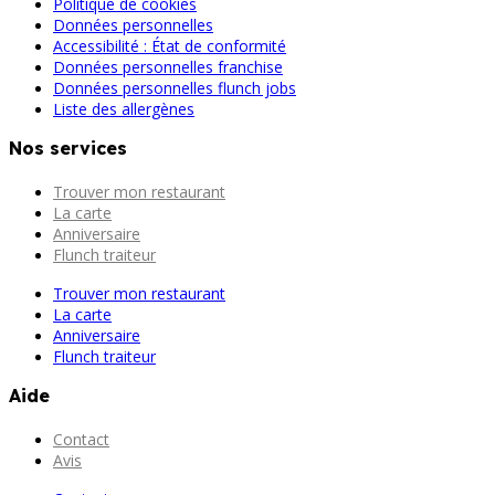
Politique de cookies
Données personnelles
Accessibilité : État de conformité
Données personnelles franchise
Données personnelles flunch jobs
Liste des allergènes
Nos services
Trouver mon restaurant
La carte
Anniversaire
Flunch traiteur
Trouver mon restaurant
La carte
Anniversaire
Flunch traiteur
Aide
Contact
Avis