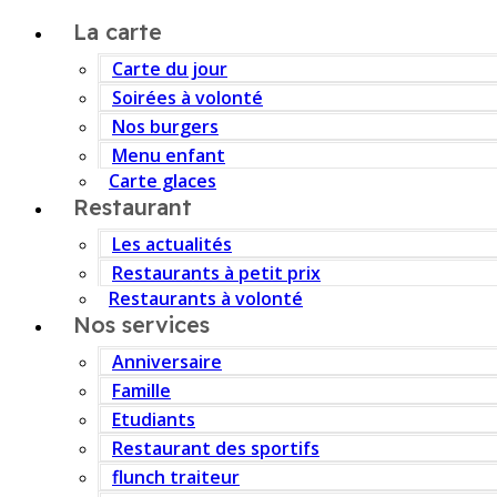
La carte
Carte du jour
Soirées à volonté
Nos burgers
Menu enfant
Carte glaces
Restaurant
Les actualités
Restaurants à petit prix
Restaurants à volonté
Nos services
Anniversaire
Famille
Etudiants
Restaurant des sportifs
flunch traiteur