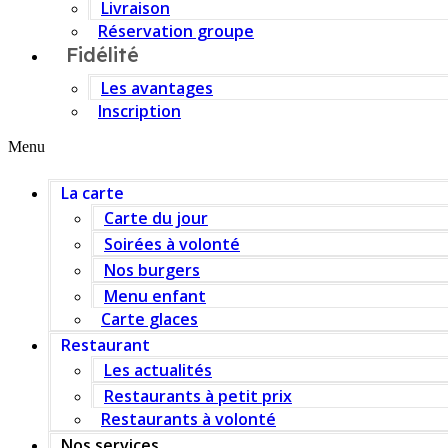
Livraison
Réservation groupe
Fidélité
Les avantages
Inscription
Menu
La carte
Carte du jour
Soirées à volonté
Nos burgers
Menu enfant
Carte glaces
Restaurant
Les actualités
Restaurants à petit prix
Restaurants à volonté
Nos services