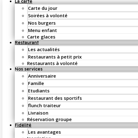
La carte
Carte du jour
Soirées à volonté
Nos burgers
Menu enfant
Carte glaces
Restaurant
Les actualités
Restaurants à petit prix
Restaurants à volonté
Nos services
Anniversaire
Famille
Etudiants
Restaurant des sportifs
flunch traiteur
Livraison
Réservation groupe
Fidélité
Les avantages