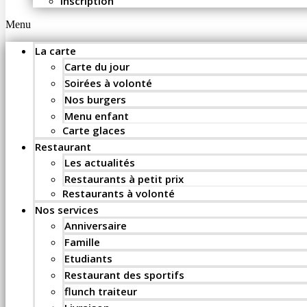
Inscription
Menu
La carte
Carte du jour
Soirées à volonté
Nos burgers
Menu enfant
Carte glaces
Restaurant
Les actualités
Restaurants à petit prix
Restaurants à volonté
Nos services
Anniversaire
Famille
Etudiants
Restaurant des sportifs
flunch traiteur