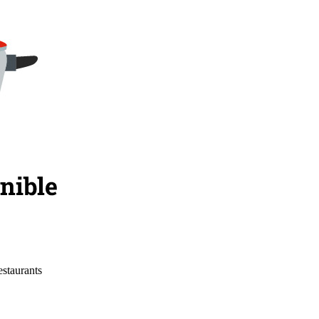
estaurants