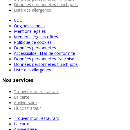
Données personnelles flunch jobs
Liste des allergènes
CGU
Origines viandes
Mentions légales
Mentions légales offres
Politique de cookies
Données personnelles
Accessibilité : État de conformité
Données personnelles franchise
Données personnelles flunch jobs
Liste des allergènes
Nos services
Trouver mon restaurant
La carte
Anniversaire
Flunch traiteur
Trouver mon restaurant
La carte
Anniversaire