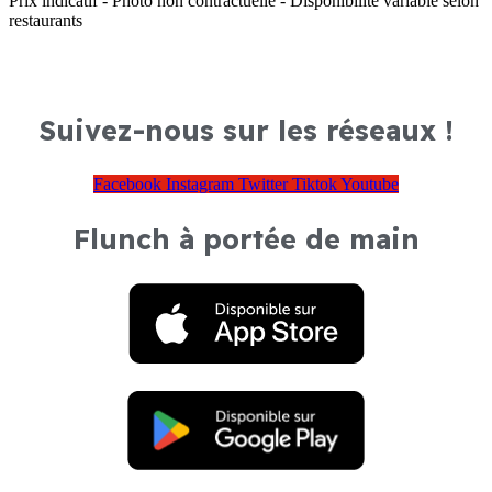
Prix indicatif - Photo non contractuelle - Disponibilité variable selon
restaurants
Suivez-nous sur les réseaux !
Facebook
Instagram
Twitter
Tiktok
Youtube
Flunch à portée de main