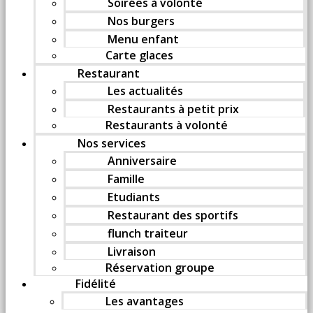
Soirées à volonté
Nos burgers
Menu enfant
Carte glaces
Restaurant
Les actualités
Restaurants à petit prix
Restaurants à volonté
Nos services
Anniversaire
Famille
Etudiants
Restaurant des sportifs
flunch traiteur
Livraison
Réservation groupe
Fidélité
Les avantages