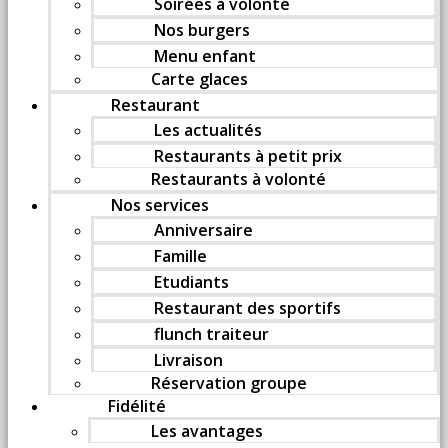
Soirées à volonté
Nos burgers
Menu enfant
Carte glaces
Restaurant
Les actualités
Restaurants à petit prix
Restaurants à volonté
Nos services
Anniversaire
Famille
Etudiants
Restaurant des sportifs
flunch traiteur
Livraison
Réservation groupe
Fidélité
Les avantages