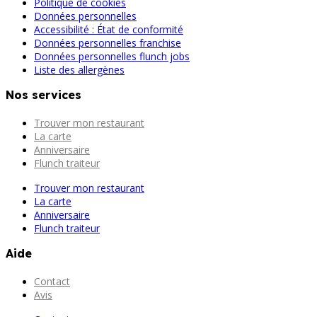
Politique de cookies
Données personnelles
Accessibilité : État de conformité
Données personnelles franchise
Données personnelles flunch jobs
Liste des allergènes
Nos services
Trouver mon restaurant
La carte
Anniversaire
Flunch traiteur
Trouver mon restaurant
La carte
Anniversaire
Flunch traiteur
Aide
Contact
Avis