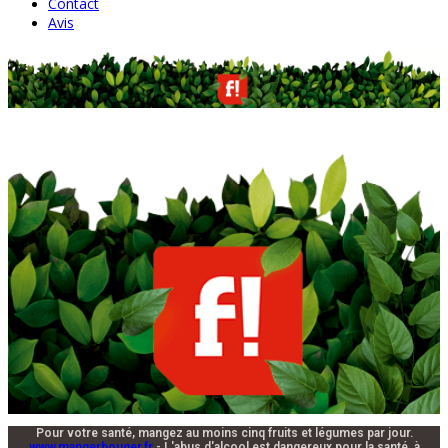
Contact
Avis
Pour votre santé, mangez au moins cinq fruits et légumes par jour.
www.mangerbouger.fr
- L'abus d'alcool est dangereux pour la santé, à