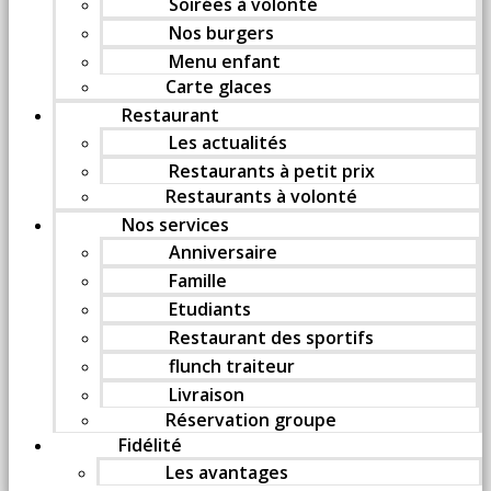
Soirées à volonté
Nos burgers
Menu enfant
Carte glaces
Restaurant
Les actualités
Restaurants à petit prix
Restaurants à volonté
Nos services
Anniversaire
Famille
Etudiants
Restaurant des sportifs
flunch traiteur
Livraison
Réservation groupe
Fidélité
Les avantages