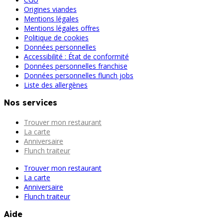
Origines viandes
Mentions légales
Mentions légales offres
Politique de cookies
Données personnelles
Accessibilité : État de conformité
Données personnelles franchise
Données personnelles flunch jobs
Liste des allergènes
Nos services
Trouver mon restaurant
La carte
Anniversaire
Flunch traiteur
Trouver mon restaurant
La carte
Anniversaire
Flunch traiteur
Aide