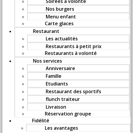
Soirées à volonté
Nos burgers
Menu enfant
Carte glaces
Restaurant
Les actualités
Restaurants à petit prix
Restaurants à volonté
Nos services
Anniversaire
Famille
Etudiants
Restaurant des sportifs
flunch traiteur
Livraison
Réservation groupe
Fidélité
Les avantages