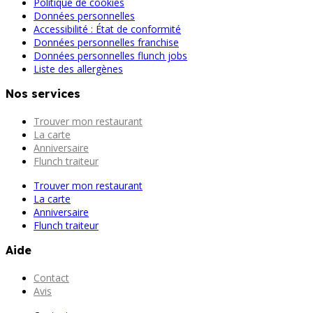
Politique de cookies
Données personnelles
Accessibilité : État de conformité
Données personnelles franchise
Données personnelles flunch jobs
Liste des allergènes
Nos services
Trouver mon restaurant
La carte
Anniversaire
Flunch traiteur
Trouver mon restaurant
La carte
Anniversaire
Flunch traiteur
Aide
Contact
Avis