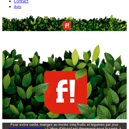
Contact
Avis
Pour votre santé, mangez au moins cinq fruits et légumes par jour.
www.mangerbouger.fr
- L'abus d'alcool est dangereux pour la santé, à