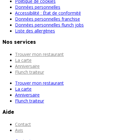
Politique de cookies
Données personnelles
Accessibilité : État de conformité
Données personnelles franchise
Données personnelles flunch jobs
Liste des allergènes
Nos services
Trouver mon restaurant
La carte
Anniversaire
Flunch traiteur
Trouver mon restaurant
La carte
Anniversaire
Flunch traiteur
Aide
Contact
Avis