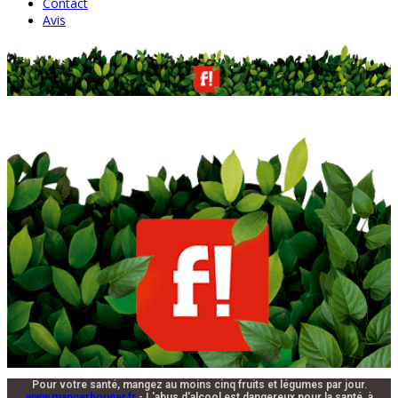
Contact
Avis
Pour votre santé, mangez au moins cinq fruits et légumes par jour.
www.mangerbouger.fr
- L'abus d'alcool est dangereux pour la santé, à