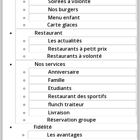
Soirées à volonté
Nos burgers
Menu enfant
Carte glaces
Restaurant
Les actualités
Restaurants à petit prix
Restaurants à volonté
Nos services
Anniversaire
Famille
Etudiants
Restaurant des sportifs
flunch traiteur
Livraison
Réservation groupe
Fidélité
Les avantages