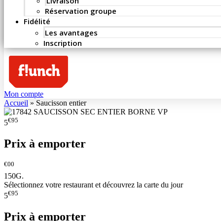
Livraison
Réservation groupe
Fidélité
Les avantages
Inscription
Mon compte
Accueil
»
Saucisson entier
€95
5
Prix à emporter
€00
150G.
Sélectionnez votre restaurant et découvrez la carte du jour
€95
5
Prix à emporter