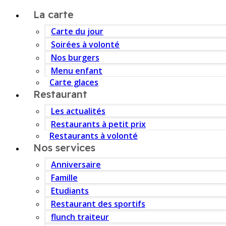
La carte
Carte du jour
Soirées à volonté
Nos burgers
Menu enfant
Carte glaces
Restaurant
Les actualités
Restaurants à petit prix
Restaurants à volonté
Nos services
Anniversaire
Famille
Etudiants
Restaurant des sportifs
flunch traiteur