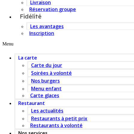
Livraison
Réservation groupe
Fidélité
Les avantages
Inscription
Menu
La carte
Carte du jour
Soirées à volonté
Nos burgers
Menu enfant
Carte glaces
Restaurant
Les actualités
Restaurants à petit prix
Restaurants à volonté
Nos services