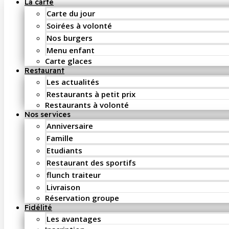
La carte
Carte du jour
Soirées à volonté
Nos burgers
Menu enfant
Carte glaces
Restaurant
Les actualités
Restaurants à petit prix
Restaurants à volonté
Nos services
Anniversaire
Famille
Etudiants
Restaurant des sportifs
flunch traiteur
Livraison
Réservation groupe
Fidélité
Les avantages