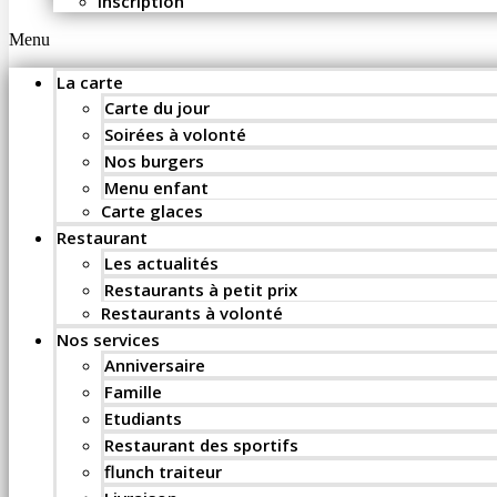
Inscription
Menu
La carte
Carte du jour
Soirées à volonté
Nos burgers
Menu enfant
Carte glaces
Restaurant
Les actualités
Restaurants à petit prix
Restaurants à volonté
Nos services
Anniversaire
Famille
Etudiants
Restaurant des sportifs
flunch traiteur