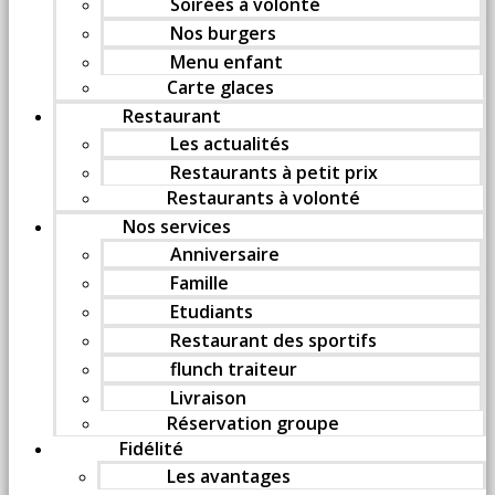
Soirées à volonté
Nos burgers
Menu enfant
Carte glaces
Restaurant
Les actualités
Restaurants à petit prix
Restaurants à volonté
Nos services
Anniversaire
Famille
Etudiants
Restaurant des sportifs
flunch traiteur
Livraison
Réservation groupe
Fidélité
Les avantages