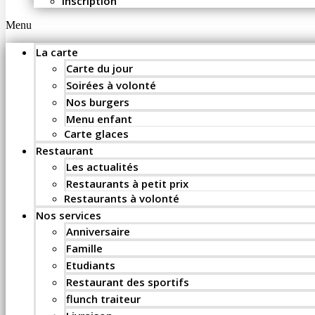
Inscription
Menu
La carte
Carte du jour
Soirées à volonté
Nos burgers
Menu enfant
Carte glaces
Restaurant
Les actualités
Restaurants à petit prix
Restaurants à volonté
Nos services
Anniversaire
Famille
Etudiants
Restaurant des sportifs
flunch traiteur