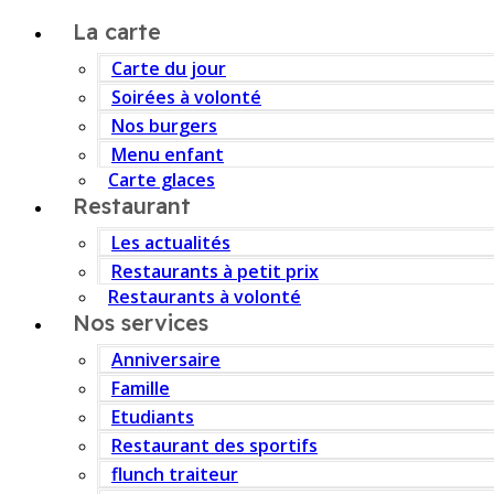
La carte
Carte du jour
Soirées à volonté
Nos burgers
Menu enfant
Carte glaces
Restaurant
Les actualités
Restaurants à petit prix
Restaurants à volonté
Nos services
Anniversaire
Famille
Etudiants
Restaurant des sportifs
flunch traiteur