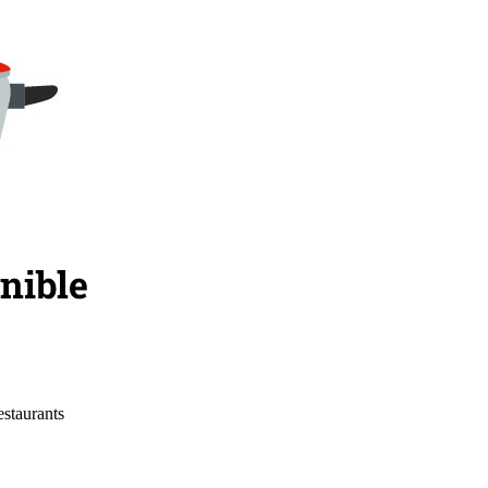
estaurants