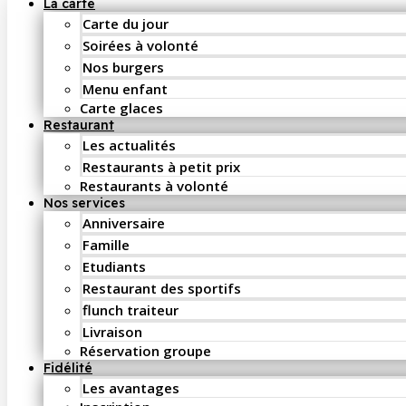
La carte
Carte du jour
Soirées à volonté
Nos burgers
Menu enfant
Carte glaces
Restaurant
Les actualités
Restaurants à petit prix
Restaurants à volonté
Nos services
Anniversaire
Famille
Etudiants
Restaurant des sportifs
flunch traiteur
Livraison
Réservation groupe
Fidélité
Les avantages