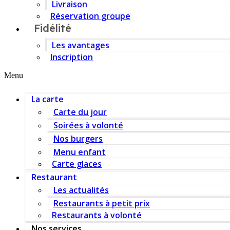
Livraison
Réservation groupe
Fidélité
Les avantages
Inscription
Menu
La carte
Carte du jour
Soirées à volonté
Nos burgers
Menu enfant
Carte glaces
Restaurant
Les actualités
Restaurants à petit prix
Restaurants à volonté
Nos services