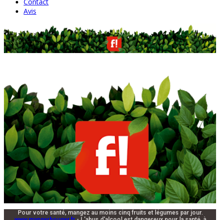
Contact
Avis
Pour votre santé, mangez au moins cinq fruits et légumes par jour.
www.mangerbouger.fr
- L'abus d'alcool est dangereux pour la santé, à