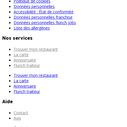
Politique de cookies
Données personnelles
Accessibilité : État de conformité
Données personnelles franchise
Données personnelles flunch jobs
Liste des allergènes
Nos services
Trouver mon restaurant
La carte
Anniversaire
Flunch traiteur
Trouver mon restaurant
La carte
Anniversaire
Flunch traiteur
Aide
Contact
Avis