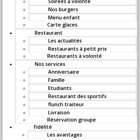
Soirées à volonté
Nos burgers
Menu enfant
Carte glaces
Restaurant
Les actualités
Restaurants à petit prix
Restaurants à volonté
Nos services
Anniversaire
Famille
Etudiants
Restaurant des sportifs
flunch traiteur
Livraison
Réservation groupe
Fidélité
Les avantages