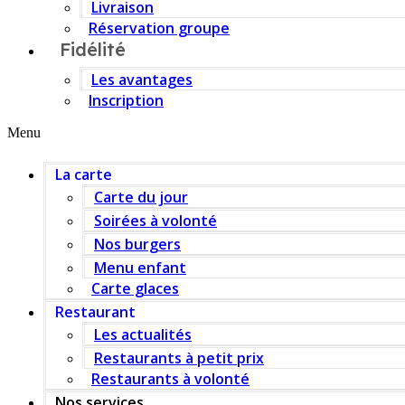
Livraison
Réservation groupe
Fidélité
Les avantages
Inscription
Menu
La carte
Carte du jour
Soirées à volonté
Nos burgers
Menu enfant
Carte glaces
Restaurant
Les actualités
Restaurants à petit prix
Restaurants à volonté
Nos services