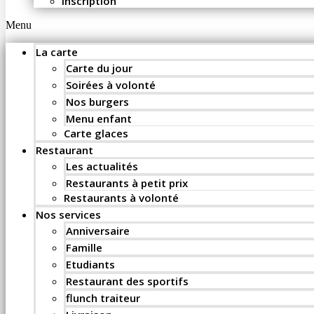
Inscription
Menu
La carte
Carte du jour
Soirées à volonté
Nos burgers
Menu enfant
Carte glaces
Restaurant
Les actualités
Restaurants à petit prix
Restaurants à volonté
Nos services
Anniversaire
Famille
Etudiants
Restaurant des sportifs
flunch traiteur