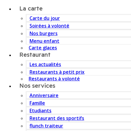
La carte
Carte du jour
Soirées à volonté
Nos burgers
Menu enfant
Carte glaces
Restaurant
Les actualités
Restaurants à petit prix
Restaurants à volonté
Nos services
Anniversaire
Famille
Etudiants
Restaurant des sportifs
flunch traiteur