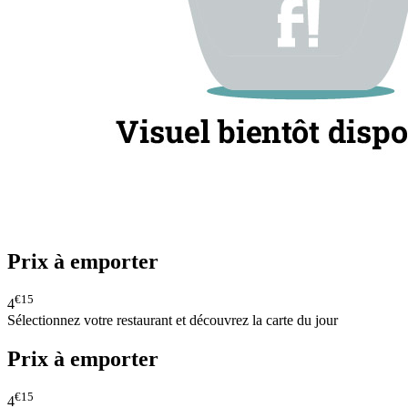
Prix à emporter
€15
4
Sélectionnez votre restaurant et découvrez la carte du jour
Prix à emporter
€15
4