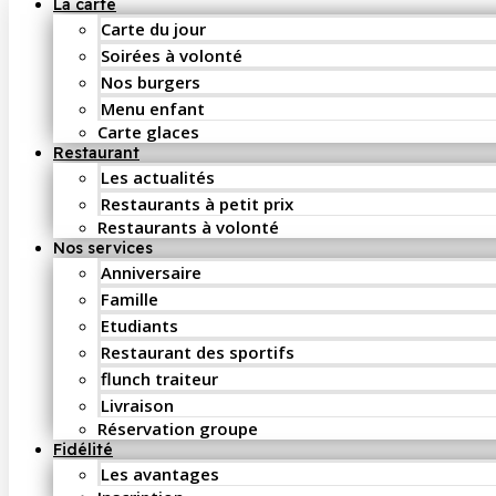
La carte
Carte du jour
Soirées à volonté
Nos burgers
Menu enfant
Carte glaces
Restaurant
Les actualités
Restaurants à petit prix
Restaurants à volonté
Nos services
Anniversaire
Famille
Etudiants
Restaurant des sportifs
flunch traiteur
Livraison
Réservation groupe
Fidélité
Les avantages