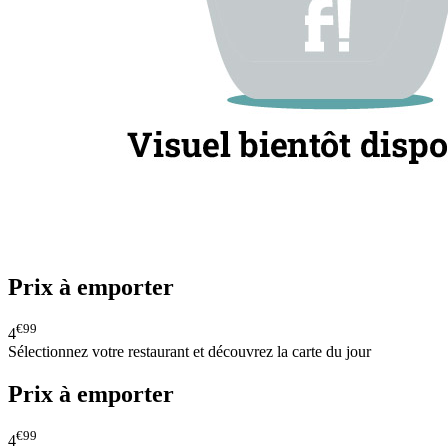
Prix à emporter
€99
4
Sélectionnez votre restaurant et découvrez la carte du jour
Prix à emporter
€99
4