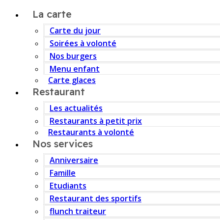
La carte
Carte du jour
Soirées à volonté
Nos burgers
Menu enfant
Carte glaces
Restaurant
Les actualités
Restaurants à petit prix
Restaurants à volonté
Nos services
Anniversaire
Famille
Etudiants
Restaurant des sportifs
flunch traiteur