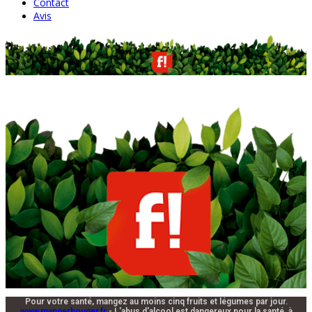
Contact
Avis
Pour votre santé, mangez au moins cinq fruits et légumes par jour.
www.mangerbouger.fr
- L'abus d'alcool est dangereux pour la santé, à