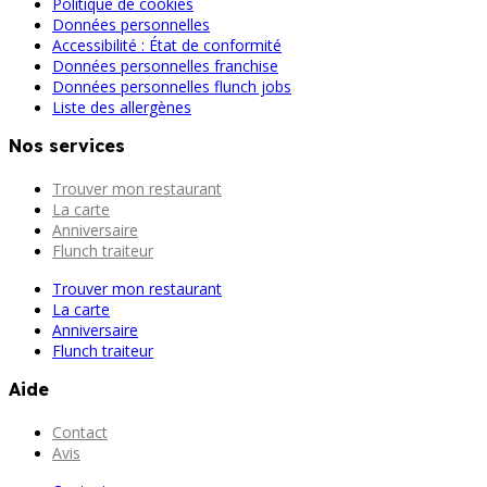
Politique de cookies
Données personnelles
Accessibilité : État de conformité
Données personnelles franchise
Données personnelles flunch jobs
Liste des allergènes
Nos services
Trouver mon restaurant
La carte
Anniversaire
Flunch traiteur
Trouver mon restaurant
La carte
Anniversaire
Flunch traiteur
Aide
Contact
Avis