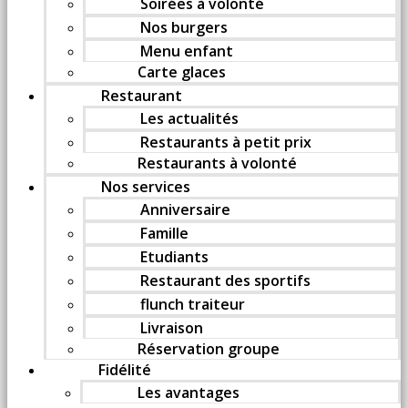
Soirées à volonté
Nos burgers
Menu enfant
Carte glaces
Restaurant
Les actualités
Restaurants à petit prix
Restaurants à volonté
Nos services
Anniversaire
Famille
Etudiants
Restaurant des sportifs
flunch traiteur
Livraison
Réservation groupe
Fidélité
Les avantages