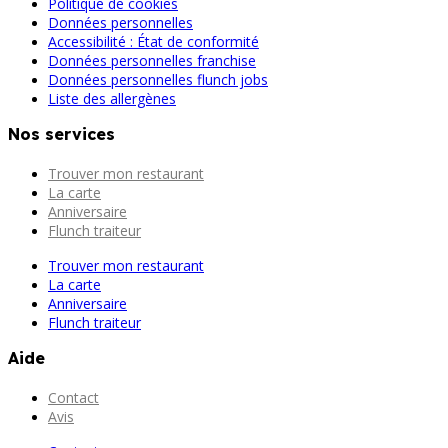
Politique de cookies
Données personnelles
Accessibilité : État de conformité
Données personnelles franchise
Données personnelles flunch jobs
Liste des allergènes
Nos services
Trouver mon restaurant
La carte
Anniversaire
Flunch traiteur
Trouver mon restaurant
La carte
Anniversaire
Flunch traiteur
Aide
Contact
Avis