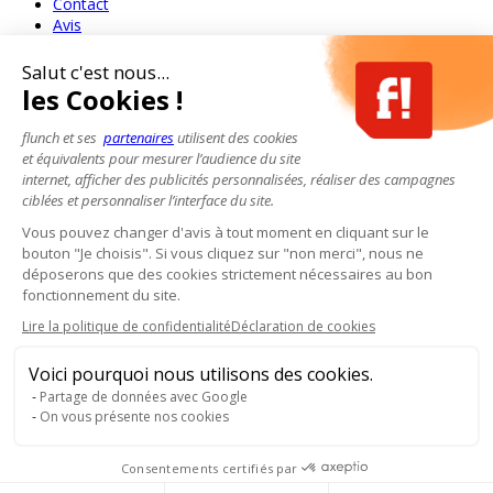
Contact
Avis
Salut c'est nous...
les Cookies !
flunch et ses
partenaires
utilisent des cookies
et équivalents pour mesurer l’audience du site
internet, afficher des publicités personnalisées, réaliser des campagnes
ciblées et personnaliser l’interface du site.
Vous pouvez changer d'avis à tout moment en cliquant sur le
bouton "Je choisis". Si vous cliquez sur "non merci", nous ne
déposerons que des cookies strictement nécessaires au bon
fonctionnement du site.
Lire la politique de confidentialité
Déclaration de cookies
Voici pourquoi nous utilisons des cookies.
Partage de données avec Google
On vous présente nos cookies
Consentements certifiés par
Pour votre santé, mangez au moins cinq fruits et légumes par jour.
www.mangerbouger.fr
- L'abus d'alcool est dangereux pour la santé, à