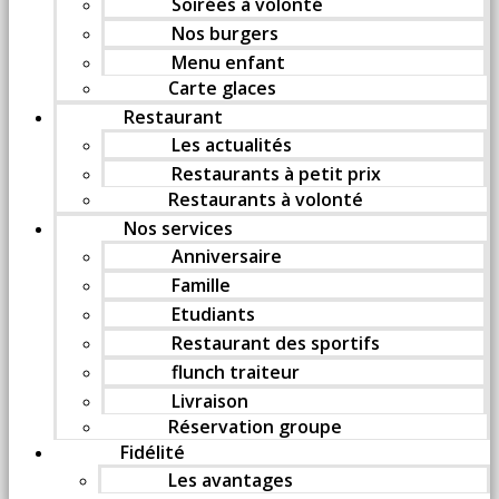
Soirées à volonté
Nos burgers
Menu enfant
Carte glaces
Restaurant
Les actualités
Restaurants à petit prix
Restaurants à volonté
Nos services
Anniversaire
Famille
Etudiants
Restaurant des sportifs
flunch traiteur
Livraison
Réservation groupe
Fidélité
Les avantages