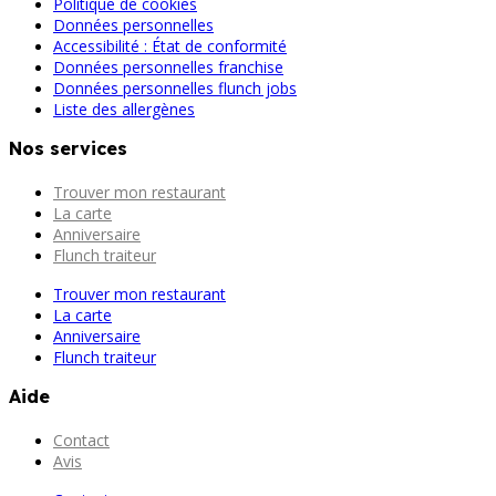
Politique de cookies
Données personnelles
Accessibilité : État de conformité
Données personnelles franchise
Données personnelles flunch jobs
Liste des allergènes
Nos services
Trouver mon restaurant
La carte
Anniversaire
Flunch traiteur
Trouver mon restaurant
La carte
Anniversaire
Flunch traiteur
Aide
Contact
Avis