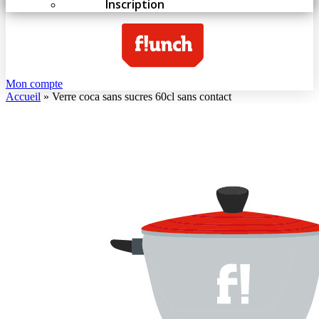
Inscription
Mon compte
Accueil
»
Verre coca sans sucres 60cl sans contact