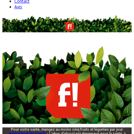
Contact
Avis
Pour votre santé, mangez au moins cinq fruits et légumes par jour.
www.mangerbouger.fr
- L'abus d'alcool est dangereux pour la santé, à