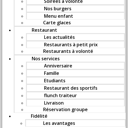
Soirées à volonté
Nos burgers
Menu enfant
Carte glaces
Restaurant
Les actualités
Restaurants à petit prix
Restaurants à volonté
Nos services
Anniversaire
Famille
Etudiants
Restaurant des sportifs
flunch traiteur
Livraison
Réservation groupe
Fidélité
Les avantages