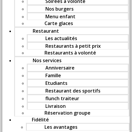
Soirées à volonté
Nos burgers
Menu enfant
Carte glaces
Restaurant
Les actualités
Restaurants à petit prix
Restaurants à volonté
Nos services
Anniversaire
Famille
Etudiants
Restaurant des sportifs
flunch traiteur
Livraison
Réservation groupe
Fidélité
Les avantages