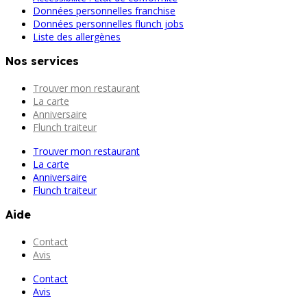
Données personnelles franchise
Données personnelles flunch jobs
Liste des allergènes
Nos services
Trouver mon restaurant
La carte
Anniversaire
Flunch traiteur
Trouver mon restaurant
La carte
Anniversaire
Flunch traiteur
Aide
Contact
Avis
Contact
Avis