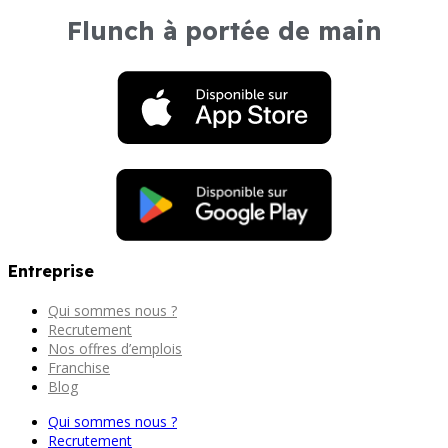
Flunch à portée de main
Entreprise
Qui sommes nous ?
Recrutement
Nos offres d’emplois
Franchise
Blog
Qui sommes nous ?
Recrutement