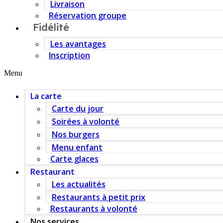
Livraison
Réservation groupe
Fidélité
Les avantages
Inscription
Menu
La carte
Carte du jour
Soirées à volonté
Nos burgers
Menu enfant
Carte glaces
Restaurant
Les actualités
Restaurants à petit prix
Restaurants à volonté
Nos services