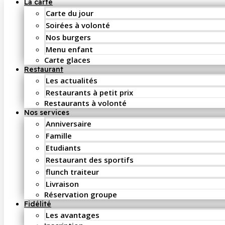
La carte
Carte du jour
Soirées à volonté
Nos burgers
Menu enfant
Carte glaces
Restaurant
Les actualités
Restaurants à petit prix
Restaurants à volonté
Nos services
Anniversaire
Famille
Etudiants
Restaurant des sportifs
flunch traiteur
Livraison
Réservation groupe
Fidélité
Les avantages