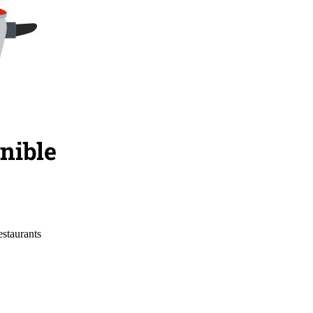
estaurants