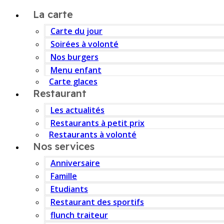
La carte
Carte du jour
Soirées à volonté
Nos burgers
Menu enfant
Carte glaces
Restaurant
Les actualités
Restaurants à petit prix
Restaurants à volonté
Nos services
Anniversaire
Famille
Etudiants
Restaurant des sportifs
flunch traiteur