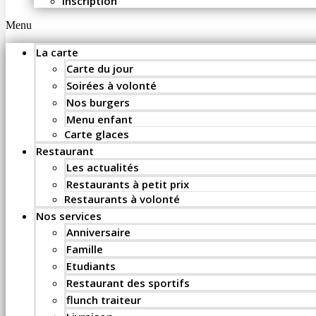
Inscription
Menu
La carte
Carte du jour
Soirées à volonté
Nos burgers
Menu enfant
Carte glaces
Restaurant
Les actualités
Restaurants à petit prix
Restaurants à volonté
Nos services
Anniversaire
Famille
Etudiants
Restaurant des sportifs
flunch traiteur