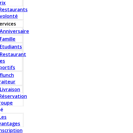
rix
Restaurants
 volonté
ervices
Anniversaire
Famille
Etudiants
Restaurant
es
portifs
flunch
raiteur
Livraison
Réservation
roupe
té
Les
vantages
Inscription