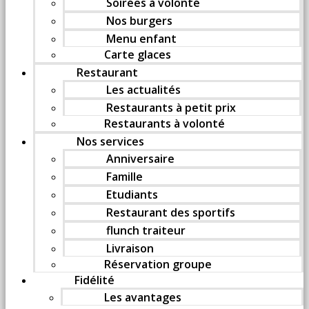
Soirées à volonté
Nos burgers
Menu enfant
Carte glaces
Restaurant
Les actualités
Restaurants à petit prix
Restaurants à volonté
Nos services
Anniversaire
Famille
Etudiants
Restaurant des sportifs
flunch traiteur
Livraison
Réservation groupe
Fidélité
Les avantages