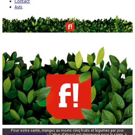
Contact
Avis
Pour votre santé, mangez au moins cinq fruits et légumes par jour.
www.mangerbouger.fr
- L'abus d'alcool est dangereux pour la santé, à