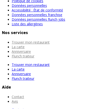
Politique de cookies
Données personnelles
Accessibilité : État de conformité
Données personnelles franchise
Données personnelles flunch jobs
Liste des allergènes
Nos services
Trouver mon restaurant
La carte
Anniversaire
Flunch traiteur
Trouver mon restaurant
La carte
Anniversaire
Flunch traiteur
Aide
Contact
Avis