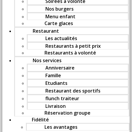
Soirées à volonté
Nos burgers
Menu enfant
Carte glaces
Restaurant
Les actualités
Restaurants à petit prix
Restaurants à volonté
Nos services
Anniversaire
Famille
Etudiants
Restaurant des sportifs
flunch traiteur
Livraison
Réservation groupe
Fidélité
Les avantages