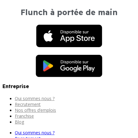
Flunch à portée de main
Entreprise
Qui sommes nous ?
Recrutement
Nos offres d’emplois
Franchise
Blog
Qui sommes nous ?