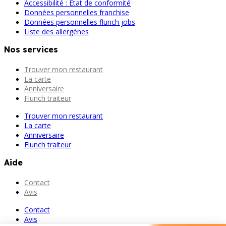
Accessibilité : État de conformité
Données personnelles franchise
Données personnelles flunch jobs
Liste des allergènes
Nos services
Trouver mon restaurant
La carte
Anniversaire
Flunch traiteur
Trouver mon restaurant
La carte
Anniversaire
Flunch traiteur
Aide
Contact
Avis
Contact
Avis