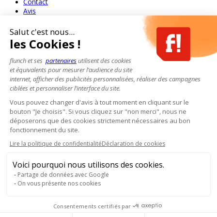
Contact
Avis
Salut c'est nous...
les Cookies !
flunch et ses
partenaires
utilisent des cookies
et équivalents pour mesurer l’audience du site
internet, afficher des publicités personnalisées, réaliser des campagnes
ciblées et personnaliser l’interface du site.
Vous pouvez changer d'avis à tout moment en cliquant sur le
bouton "Je choisis". Si vous cliquez sur "non merci", nous ne
déposerons que des cookies strictement nécessaires au bon
fonctionnement du site.
Lire la politique de confidentialité
Déclaration de cookies
Voici pourquoi nous utilisons des cookies.
Partage de données avec Google
On vous présente nos cookies
Consentements certifiés par
Pour votre santé, mangez au moins cinq fruits et légumes par jour.
www.mangerbouger.fr
- L'abus d'alcool est dangereux pour la santé, à