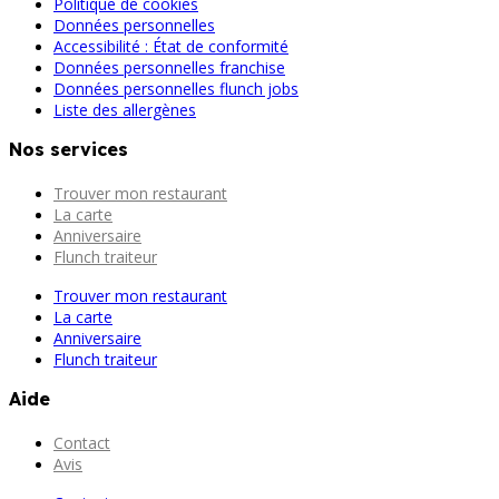
Politique de cookies
Données personnelles
Accessibilité : État de conformité
Données personnelles franchise
Données personnelles flunch jobs
Liste des allergènes
Nos services
Trouver mon restaurant
La carte
Anniversaire
Flunch traiteur
Trouver mon restaurant
La carte
Anniversaire
Flunch traiteur
Aide
Contact
Avis