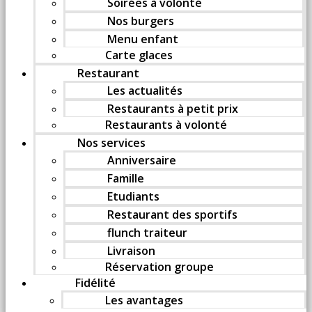
Soirées à volonté
Nos burgers
Menu enfant
Carte glaces
Restaurant
Les actualités
Restaurants à petit prix
Restaurants à volonté
Nos services
Anniversaire
Famille
Etudiants
Restaurant des sportifs
flunch traiteur
Livraison
Réservation groupe
Fidélité
Les avantages