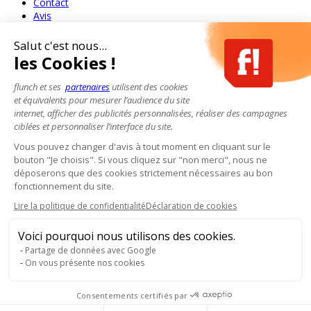
Contact
Avis
Salut c'est nous...
les Cookies !
flunch et ses
partenaires
utilisent des cookies
et équivalents pour mesurer l’audience du site
internet, afficher des publicités personnalisées, réaliser des campagnes
ciblées et personnaliser l’interface du site.
Vous pouvez changer d'avis à tout moment en cliquant sur le
bouton "Je choisis". Si vous cliquez sur "non merci", nous ne
déposerons que des cookies strictement nécessaires au bon
fonctionnement du site.
Lire la politique de confidentialité
Déclaration de cookies
Voici pourquoi nous utilisons des cookies.
Partage de données avec Google
On vous présente nos cookies
Consentements certifiés par
Pour votre santé, mangez au moins cinq fruits et légumes par jour.
www.mangerbouger.fr
- L'abus d'alcool est dangereux pour la santé, à