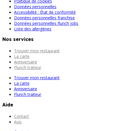
Politique de cookies
Données personnelles
Accessibilité : État de conformité
Données personnelles franchise
Données personnelles flunch jobs
Liste des allergènes
Nos services
Trouver mon restaurant
La carte
Anniversaire
Flunch traiteur
Trouver mon restaurant
La carte
Anniversaire
Flunch traiteur
Aide
Contact
Avis