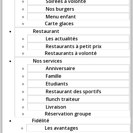
Soirées à volonté
Nos burgers
Menu enfant
Carte glaces
Restaurant
Les actualités
Restaurants à petit prix
Restaurants à volonté
Nos services
Anniversaire
Famille
Etudiants
Restaurant des sportifs
flunch traiteur
Livraison
Réservation groupe
Fidélité
Les avantages