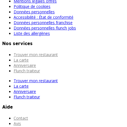
Mentions légales offres
Politique de cookies
Données personnelles
Accessibilité : État de conformité
Données personnelles franchise
Données personnelles flunch jobs
Liste des allergènes
Nos services
Trouver mon restaurant
La carte
Anniversaire
Flunch traiteur
Trouver mon restaurant
La carte
Anniversaire
Flunch traiteur
Aide
Contact
Avis