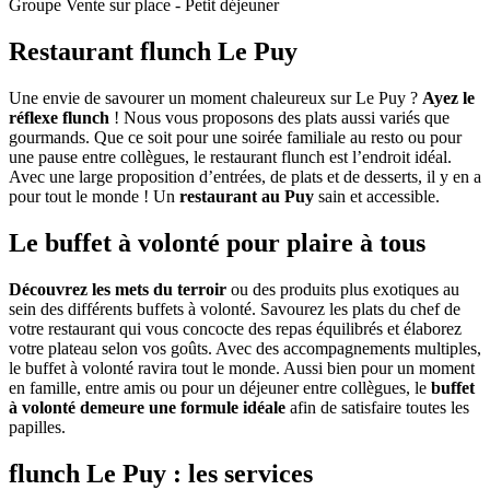
Groupe Vente sur place - Petit déjeuner
Restaurant flunch Le Puy
Une envie de savourer un moment chaleureux sur Le Puy ?
Ayez le
réflexe flunch
! Nous vous proposons des plats aussi variés que
gourmands. Que ce soit pour une soirée familiale au resto ou pour
une pause entre collègues, le restaurant flunch est l’endroit idéal.
Avec une large proposition d’entrées, de plats et de desserts, il y en a
pour tout le monde ! Un
restaurant au Puy
sain et accessible.
Le buffet à volonté pour plaire à tous
Découvrez les mets du terroir
ou des produits plus exotiques au
sein des différents buffets à volonté. Savourez les plats du chef de
votre restaurant qui vous concocte des repas équilibrés et élaborez
votre plateau selon vos goûts. Avec des accompagnements multiples,
le buffet à volonté ravira tout le monde. Aussi bien pour un moment
en famille, entre amis ou pour un déjeuner entre collègues, le
buffet
à volonté demeure une formule idéale
afin de satisfaire toutes les
papilles.
flunch Le Puy : les services