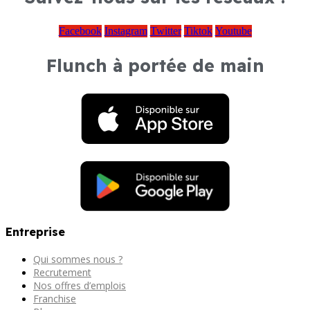
Facebook
Instagram
Twitter
Tiktok
Youtube
Flunch à portée de main
Entreprise
Qui sommes nous ?
Recrutement
Nos offres d’emplois
Franchise