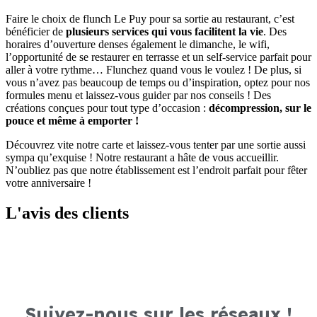
Faire le choix de flunch Le Puy pour sa sortie au restaurant, c’est
bénéficier de
plusieurs services qui vous facilitent la vie
. Des
horaires d’ouverture denses également le dimanche, le wifi,
l’opportunité de se restaurer en terrasse et un self-service parfait pour
aller à votre rythme… Flunchez quand vous le voulez ! De plus, si
vous n’avez pas beaucoup de temps ou d’inspiration, optez pour nos
formules menu et laissez-vous guider par nos conseils ! Des
créations conçues pour tout type d’occasion :
décompression, sur le
pouce et même à emporter !
Découvrez vite notre carte et laissez-vous tenter par une sortie aussi
sympa qu’exquise ! Notre restaurant a hâte de vous accueillir.
N’oubliez pas que notre établissement est l’endroit parfait pour fêter
votre anniversaire !
L'avis des clients
Suivez-nous sur les réseaux !