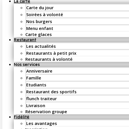
La carte
Carte du jour
Soirées à volonté
Nos burgers
Menu enfant
Carte glaces
Restaurant
Les actualités
Restaurants à petit prix
Restaurants à volonté
Nos services
Anniversaire
Famille
Etudiants
Restaurant des sportifs
flunch traiteur
Livraison
Réservation groupe
Fidélité
Les avantages