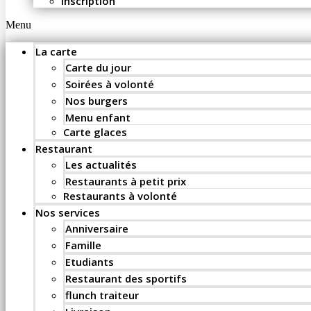
Inscription
Menu
La carte
Carte du jour
Soirées à volonté
Nos burgers
Menu enfant
Carte glaces
Restaurant
Les actualités
Restaurants à petit prix
Restaurants à volonté
Nos services
Anniversaire
Famille
Etudiants
Restaurant des sportifs
flunch traiteur