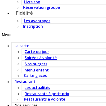
Livraison
Réservation groupe
Fidélité
Les avantages
Inscription
Menu
La carte
Carte du jour
Soirées à volonté
Nos burgers
Menu enfant
Carte glaces
Restaurant
Les actualités
Restaurants à petit prix
Restaurants à volonté
Nos services