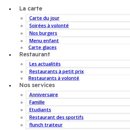
La carte
Carte du jour
Soirées à volonté
Nos burgers
Menu enfant
Carte glaces
Restaurant
Les actualités
Restaurants à petit prix
Restaurants à volonté
Nos services
Anniversaire
Famille
Etudiants
Restaurant des sportifs
flunch traiteur