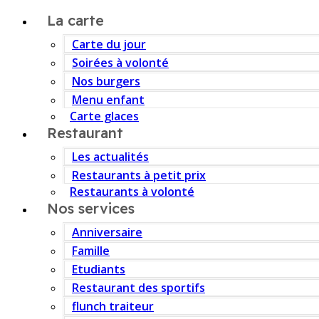
La carte
Carte du jour
Soirées à volonté
Nos burgers
Menu enfant
Carte glaces
Restaurant
Les actualités
Restaurants à petit prix
Restaurants à volonté
Nos services
Anniversaire
Famille
Etudiants
Restaurant des sportifs
flunch traiteur