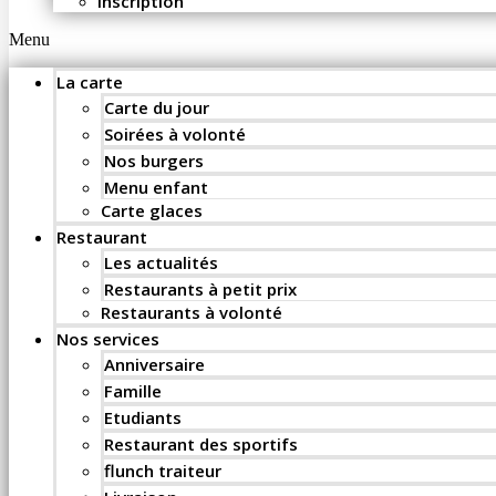
Inscription
Menu
La carte
Carte du jour
Soirées à volonté
Nos burgers
Menu enfant
Carte glaces
Restaurant
Les actualités
Restaurants à petit prix
Restaurants à volonté
Nos services
Anniversaire
Famille
Etudiants
Restaurant des sportifs
flunch traiteur