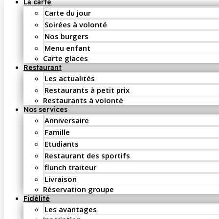
La carte
Carte du jour
Soirées à volonté
Nos burgers
Menu enfant
Carte glaces
Restaurant
Les actualités
Restaurants à petit prix
Restaurants à volonté
Nos services
Anniversaire
Famille
Etudiants
Restaurant des sportifs
flunch traiteur
Livraison
Réservation groupe
Fidélité
Les avantages