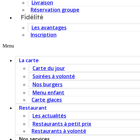
Livraison
Réservation groupe
Fidélité
Les avantages
Inscription
Menu
La carte
Carte du jour
Soirées à volonté
Nos burgers
Menu enfant
Carte glaces
Restaurant
Les actualités
Restaurants à petit prix
Restaurants à volonté
Nos services