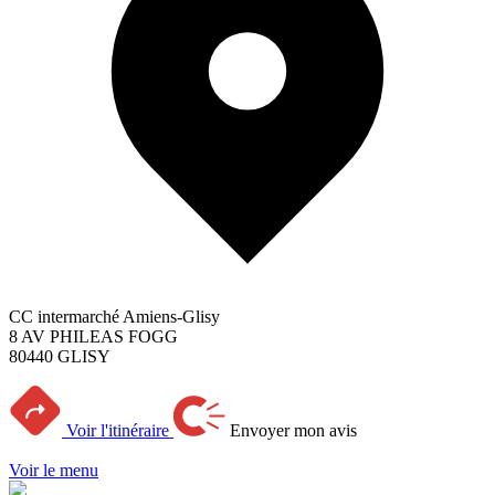
CC intermarché Amiens-Glisy
8 AV PHILEAS FOGG
80440 GLISY
Voir l'itinéraire
Envoyer mon avis
Voir le menu