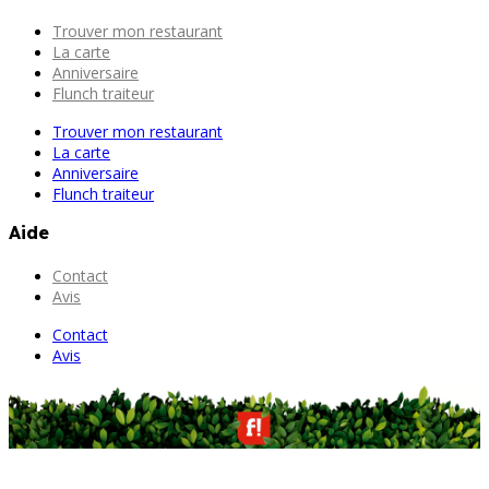
Trouver mon restaurant
La carte
Anniversaire
Flunch traiteur
Trouver mon restaurant
La carte
Anniversaire
Flunch traiteur
Aide
Contact
Avis
Contact
Avis