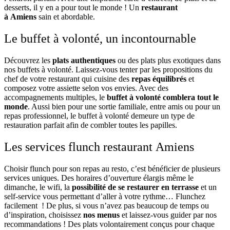
desserts, il y en a pour tout le monde ! Un
restaurant
à Amiens
sain et abordable.
Le buffet à volonté, un incontournable
Découvrez les
plats authentiques
ou des plats plus exotiques dans
nos buffets à volonté. Laissez-vous tenter par les propositions du
chef de votre restaurant qui cuisine des
repas équilibrés
et
composez votre assiette selon vos envies. Avec des
accompagnements multiples, le
buffet à volonté comblera tout le
monde
. Aussi bien pour une sortie familiale, entre amis ou pour un
repas professionnel, le buffet à volonté demeure un type de
restauration parfait afin de combler toutes les papilles.
Les services flunch restaurant Amiens
Choisir flunch pour son repas au resto, c’est bénéficier de plusieurs
services uniques. Des horaires d’ouverture élargis même le
dimanche, le wifi, la
possibilité de se restaurer en terrasse
et un
self-service vous permettant d’aller à votre rythme… Flunchez
facilement ! De plus, si vous n’avez pas beaucoup de temps ou
d’inspiration, choisissez
nos menus
et laissez-vous guider par nos
recommandations ! Des plats volontairement conçus pour chaque