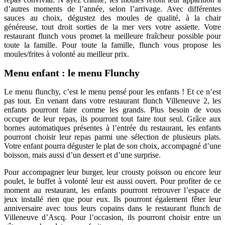
d’autres moments de l’année, selon l’arrivage. Avec différentes
sauces au choix, dégustez des moules de qualité, à la chair
généreuse, tout droit sorties de la mer vers votre assiette. Votre
restaurant flunch vous promet la meilleure fraîcheur possible pour
toute la famille. Pour toute la famille, flunch vous propose les
moules/frites à volonté au meilleur prix.
Menu enfant : le menu Flunchy
Le menu flunchy, c’est le menu pensé pour les enfants ! Et ce n’est
pas tout. En venant dans votre restaurant flunch Villeneuve 2, les
enfants pourront faire comme les grands. Plus besoin de vous
occuper de leur repas, ils pourront tout faire tout seul. Grâce aux
bornes automatiques présentes à l’entrée du restaurant, les enfants
pourront choisir leur repas parmi une sélection de plusieurs plats.
Votre enfant pourra déguster le plat de son choix, accompagné d’une
boisson, mais aussi d’un dessert et d’une surprise.
Pour accompagner leur burger, leur crousty poisson ou encore leur
poulet, le buffet à volonté leur est aussi ouvert. Pour profiter de ce
moment au restaurant, les enfants pourront retrouver l’espace de
jeux installé rien que pour eux. Ils pourront également fêter leur
anniversaire avec tous leurs copains dans le restaurant flunch de
Villeneuve d’Ascq. Pour l’occasion, ils pourront choisir entre un