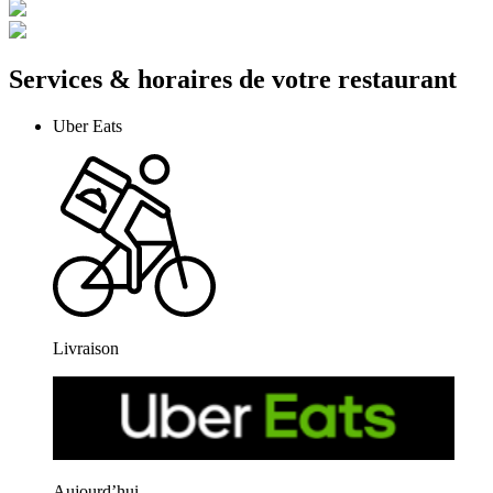
Services & horaires de votre restaurant
Uber Eats
Livraison
Aujourd’hui