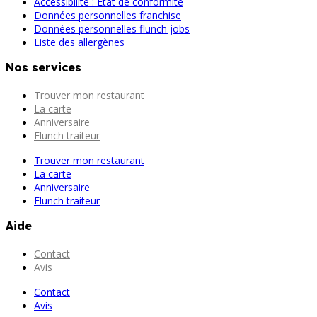
Accessibilité : État de conformité
Données personnelles franchise
Données personnelles flunch jobs
Liste des allergènes
Nos services
Trouver mon restaurant
La carte
Anniversaire
Flunch traiteur
Trouver mon restaurant
La carte
Anniversaire
Flunch traiteur
Aide
Contact
Avis
Contact
Avis