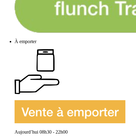
À emporter
Aujourd’hui 08h30 - 22h00