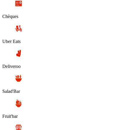
Chèques
Uber Eats
Deliveroo
Salad'Bar
Fruit'bar