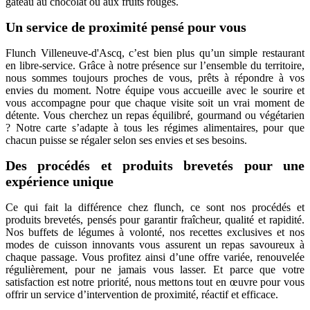
gâteau au chocolat ou aux fruits rouges.
Un service de proximité pensé pour vous
Flunch Villeneuve-d'Ascq, c’est bien plus qu’un simple restaurant
en libre-service. Grâce à notre présence sur l’ensemble du territoire,
nous sommes toujours proches de vous, prêts à répondre à vos
envies du moment. Notre équipe vous accueille avec le sourire et
vous accompagne pour que chaque visite soit un vrai moment de
détente. Vous cherchez un repas équilibré, gourmand ou végétarien
? Notre carte s’adapte à tous les régimes alimentaires, pour que
chacun puisse se régaler selon ses envies et ses besoins.
Des procédés et produits brevetés pour une
expérience unique
Ce qui fait la différence chez flunch, ce sont nos procédés et
produits brevetés, pensés pour garantir fraîcheur, qualité et rapidité.
Nos buffets de légumes à volonté, nos recettes exclusives et nos
modes de cuisson innovants vous assurent un repas savoureux à
chaque passage. Vous profitez ainsi d’une offre variée, renouvelée
régulièrement, pour ne jamais vous lasser. Et parce que votre
satisfaction est notre priorité, nous mettons tout en œuvre pour vous
offrir un service d’intervention de proximité, réactif et efficace.