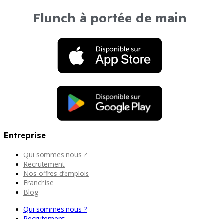
Flunch à portée de main
Entreprise
Qui sommes nous ?
Recrutement
Nos offres d’emplois
Franchise
Blog
Qui sommes nous ?
Recrutement