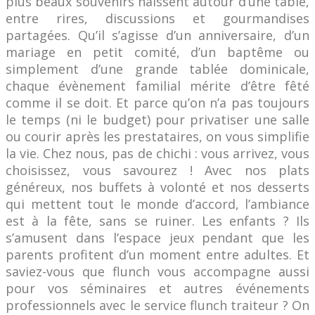
plus beaux souvenirs naissent autour d’une table,
entre rires, discussions et gourmandises
partagées. Qu’il s’agisse d’un anniversaire, d’un
mariage en petit comité, d’un baptême ou
simplement d’une grande tablée dominicale,
chaque évènement familial mérite d’être fêté
comme il se doit. Et parce qu’on n’a pas toujours
le temps (ni le budget) pour privatiser une salle
ou courir après les prestataires, on vous simplifie
la vie. Chez nous, pas de chichi : vous arrivez, vous
choisissez, vous savourez ! Avec nos plats
généreux, nos buffets à volonté et nos desserts
qui mettent tout le monde d’accord, l’ambiance
est à la fête, sans se ruiner. Les enfants ? Ils
s’amusent dans l’espace jeux pendant que les
parents profitent d’un moment entre adultes. Et
saviez-vous que flunch vous accompagne aussi
pour vos séminaires et autres événements
professionnels avec le service flunch traiteur ? On