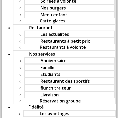
Soirées à volonté
Nos burgers
Menu enfant
Carte glaces
Restaurant
Les actualités
Restaurants à petit prix
Restaurants à volonté
Nos services
Anniversaire
Famille
Etudiants
Restaurant des sportifs
flunch traiteur
Livraison
Réservation groupe
Fidélité
Les avantages