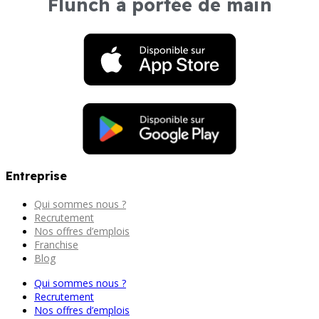
Flunch à portée de main
Entreprise
Qui sommes nous ?
Recrutement
Nos offres d’emplois
Franchise
Blog
Qui sommes nous ?
Recrutement
Nos offres d’emplois