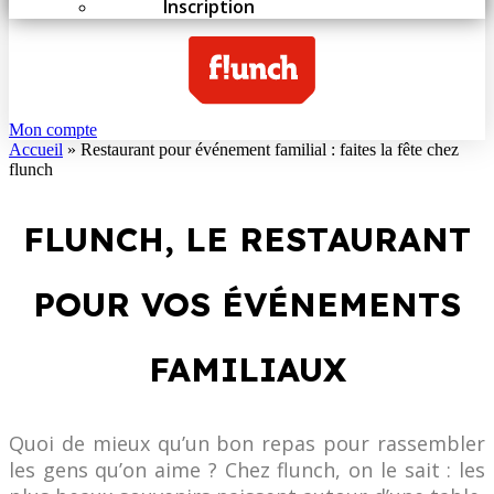
Inscription
Mon compte
Accueil
»
Restaurant pour événement familial : faites la fête chez
flunch
FLUNCH, LE RESTAURANT
POUR VOS ÉVÉNEMENTS
FAMILIAUX
Quoi de mieux qu’un bon repas pour rassembler
les gens qu’on aime ? Chez flunch, on le sait : les