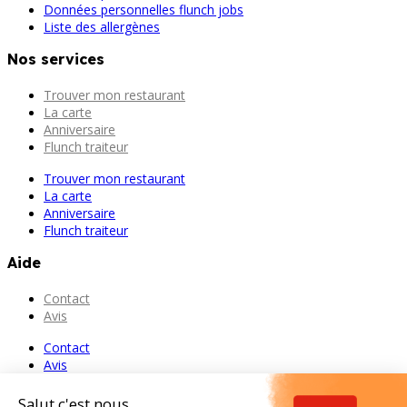
Données personnelles flunch jobs
Liste des allergènes
Nos services
Trouver mon restaurant
La carte
Anniversaire
Flunch traiteur
Trouver mon restaurant
La carte
Anniversaire
Flunch traiteur
Aide
Contact
Avis
Contact
Avis
Salut c'est nous...