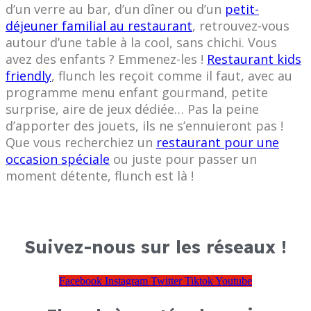
d’un verre au bar, d’un dîner ou d’un
petit-
déjeuner familial au restaurant
, retrouvez-vous
autour d’une table à la cool, sans chichi. Vous
avez des enfants ? Emmenez-les !
Restaurant kids
friendly
, flunch les reçoit comme il faut, avec au
programme menu enfant gourmand, petite
surprise, aire de jeux dédiée… Pas la peine
d’apporter des jouets, ils ne s’ennuieront pas !
Que vous recherchiez un
restaurant pour une
occasion spéciale
ou juste pour passer un
moment détente, flunch est là !
Suivez-nous sur les réseaux !
Facebook
Instagram
Twitter
Tiktok
Youtube