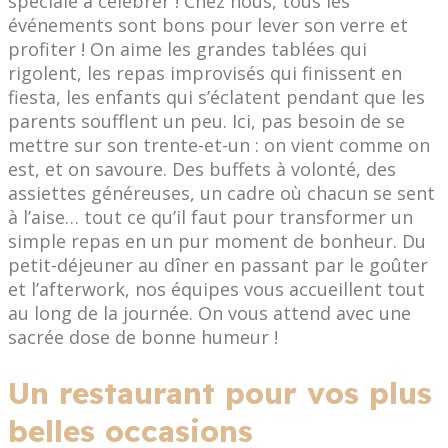
spéciale à célébrer ! Chez nous, tous les
événements sont bons pour lever son verre et
profiter ! On aime les grandes tablées qui
rigolent, les repas improvisés qui finissent en
fiesta, les enfants qui s’éclatent pendant que les
parents soufflent un peu. Ici, pas besoin de se
mettre sur son trente-et-un : on vient comme on
est, et on savoure. Des buffets à volonté, des
assiettes généreuses, un cadre où chacun se sent
à l’aise… tout ce qu’il faut pour transformer un
simple repas en un pur moment de bonheur. Du
petit-déjeuner au dîner en passant par le goûter
et l’afterwork, nos équipes vous accueillent tout
au long de la journée. On vous attend avec une
sacrée dose de bonne humeur !
Un restaurant pour vos plus
belles occasions