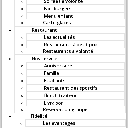
Soirées à volonté
Nos burgers
Menu enfant
Carte glaces
Restaurant
Les actualités
Restaurants à petit prix
Restaurants à volonté
Nos services
Anniversaire
Famille
Etudiants
Restaurant des sportifs
flunch traiteur
Livraison
Réservation groupe
Fidélité
Les avantages