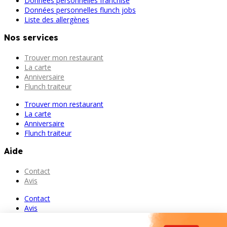
Données personnelles franchise
Données personnelles flunch jobs
Liste des allergènes
Nos services
Trouver mon restaurant
La carte
Anniversaire
Flunch traiteur
Trouver mon restaurant
La carte
Anniversaire
Flunch traiteur
Aide
Contact
Avis
Contact
Avis