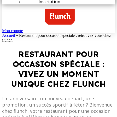
Inscription
Mon compte
Accueil
»
Restaurant pour occasion spéciale : retrouvez-vous chez
flunch
RESTAURANT POUR
OCCASION SPÉCIALE :
VIVEZ UN MOMENT
UNIQUE CHEZ FLUNCH
Un anniversaire, un nouveau départ, une
promotion, un succès sportif à fêter ? Bienvenue
chez flunch, votre restaurant pour une occasion