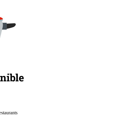
estaurants