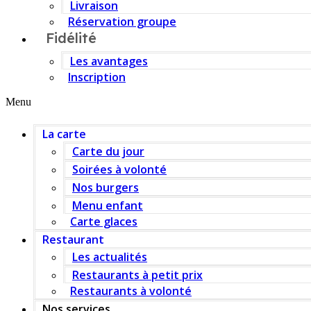
Livraison
Réservation groupe
Fidélité
Les avantages
Inscription
Menu
La carte
Carte du jour
Soirées à volonté
Nos burgers
Menu enfant
Carte glaces
Restaurant
Les actualités
Restaurants à petit prix
Restaurants à volonté
Nos services