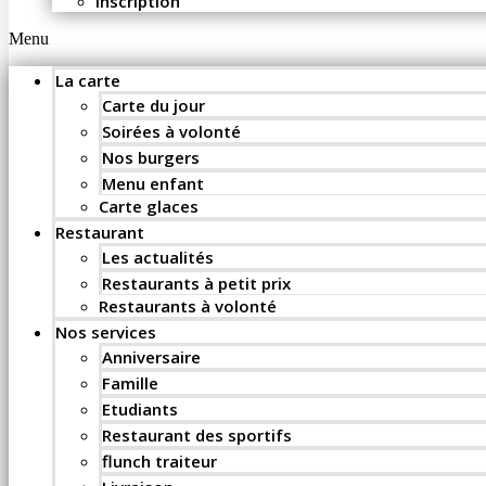
Inscription
Menu
La carte
Carte du jour
Soirées à volonté
Nos burgers
Menu enfant
Carte glaces
Restaurant
Les actualités
Restaurants à petit prix
Restaurants à volonté
Nos services
Anniversaire
Famille
Etudiants
Restaurant des sportifs
flunch traiteur