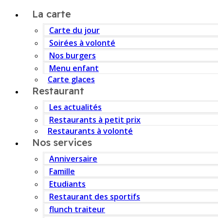
La carte
Carte du jour
Soirées à volonté
Nos burgers
Menu enfant
Carte glaces
Restaurant
Les actualités
Restaurants à petit prix
Restaurants à volonté
Nos services
Anniversaire
Famille
Etudiants
Restaurant des sportifs
flunch traiteur