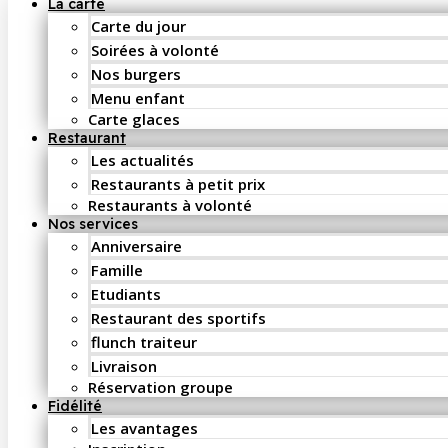
La carte
Carte du jour
Soirées à volonté
Nos burgers
Menu enfant
Carte glaces
Restaurant
Les actualités
Restaurants à petit prix
Restaurants à volonté
Nos services
Anniversaire
Famille
Etudiants
Restaurant des sportifs
flunch traiteur
Livraison
Réservation groupe
Fidélité
Les avantages