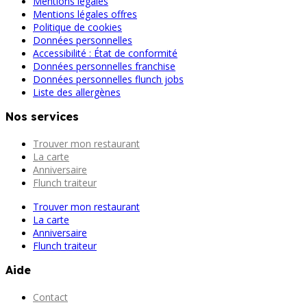
Mentions légales
Mentions légales offres
Politique de cookies
Données personnelles
Accessibilité : État de conformité
Données personnelles franchise
Données personnelles flunch jobs
Liste des allergènes
Nos services
Trouver mon restaurant
La carte
Anniversaire
Flunch traiteur
Trouver mon restaurant
La carte
Anniversaire
Flunch traiteur
Aide
Contact