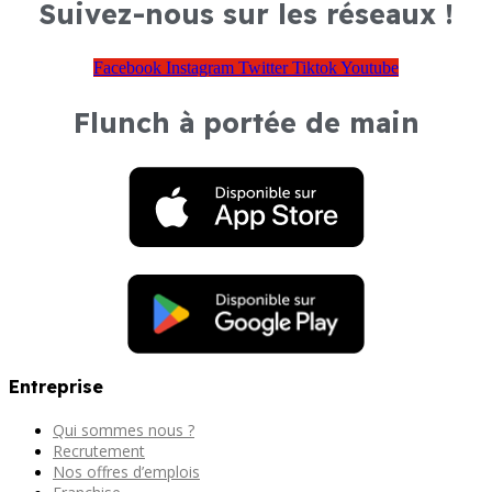
Suivez-nous sur les réseaux !
Facebook
Instagram
Twitter
Tiktok
Youtube
Flunch à portée de main
Entreprise
Qui sommes nous ?
Recrutement
Nos offres d’emplois