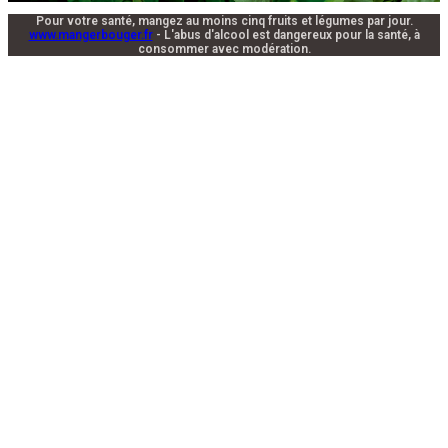
Pour votre santé, mangez au moins cinq fruits et légumes par jour.
www.mangerbouger.fr
- L'abus d'alcool est dangereux pour la santé, à
consommer avec modération.