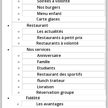
Soirées à volonté
Nos burgers
Menu enfant
Carte glaces
Restaurant
Les actualités
Restaurants à petit prix
Restaurants à volonté
Nos services
Anniversaire
Famille
Etudiants
Restaurant des sportifs
flunch traiteur
Livraison
Réservation groupe
Fidélité
Les avantages