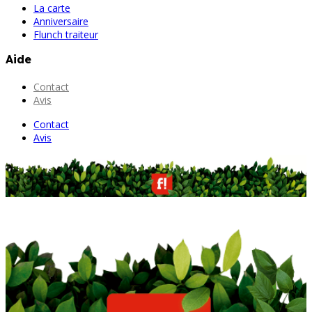
La carte
Anniversaire
Flunch traiteur
Aide
Contact
Avis
Contact
Avis