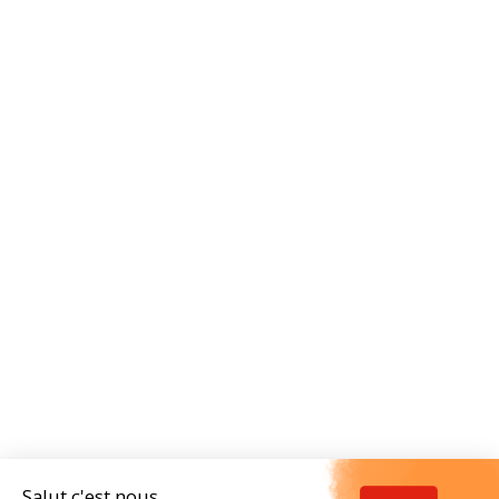
Salut c'est nous...