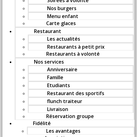
Soirées à volonté
Nos burgers
Menu enfant
Carte glaces
Restaurant
Les actualités
Restaurants à petit prix
Restaurants à volonté
Nos services
Anniversaire
Famille
Etudiants
Restaurant des sportifs
flunch traiteur
Livraison
Réservation groupe
Fidélité
Les avantages