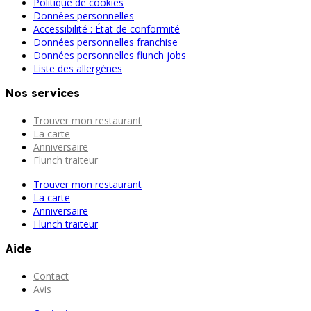
Politique de cookies
Données personnelles
Accessibilité : État de conformité
Données personnelles franchise
Données personnelles flunch jobs
Liste des allergènes
Nos services
Trouver mon restaurant
La carte
Anniversaire
Flunch traiteur
Trouver mon restaurant
La carte
Anniversaire
Flunch traiteur
Aide
Contact
Avis