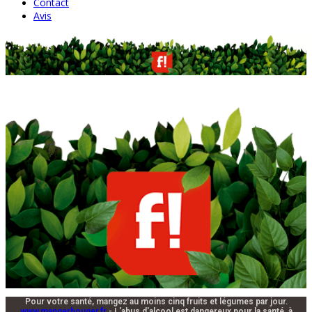
Contact
Avis
Pour votre santé, mangez au moins cinq fruits et légumes par jour.
www.mangerbouger.fr
- L'abus d'alcool est dangereux pour la santé, à