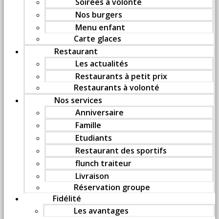
Soirées à volonté
Nos burgers
Menu enfant
Carte glaces
Restaurant
Les actualités
Restaurants à petit prix
Restaurants à volonté
Nos services
Anniversaire
Famille
Etudiants
Restaurant des sportifs
flunch traiteur
Livraison
Réservation groupe
Fidélité
Les avantages