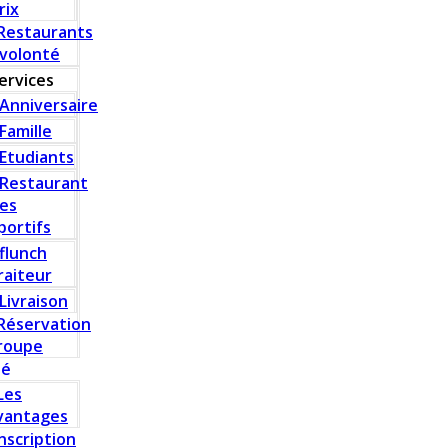
rix
Restaurants
 volonté
ervices
Anniversaire
Famille
Etudiants
Restaurant
es
portifs
flunch
raiteur
Livraison
Réservation
roupe
té
Les
vantages
Inscription