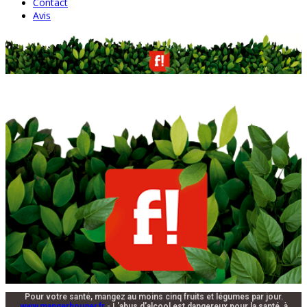
Contact
Avis
Pour votre santé, mangez au moins cinq fruits et légumes par jour.
www.mangerbouger.fr
- L'abus d'alcool est dangereux pour la santé, à