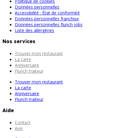
Politique de cookies
Données personnelles
Accessibilité : État de conformité
Données personnelles franchise
Données personnelles flunch jobs
Liste des allergènes
Nos services
Trouver mon restaurant
La carte
Anniversaire
Flunch traiteur
Trouver mon restaurant
La carte
Anniversaire
Flunch traiteur
Aide
Contact
Avis