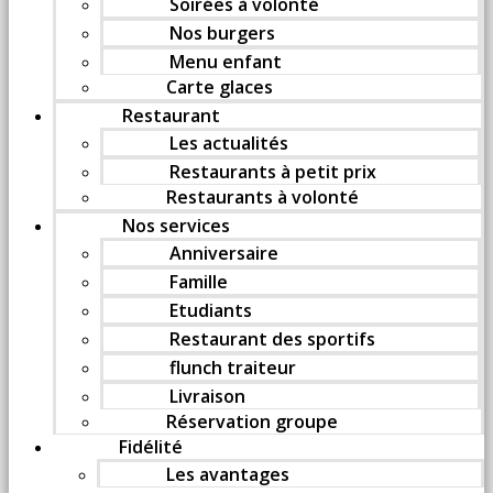
Soirées à volonté
Nos burgers
Menu enfant
Carte glaces
Restaurant
Les actualités
Restaurants à petit prix
Restaurants à volonté
Nos services
Anniversaire
Famille
Etudiants
Restaurant des sportifs
flunch traiteur
Livraison
Réservation groupe
Fidélité
Les avantages