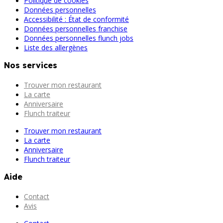
Politique de cookies
Données personnelles
Accessibilité : État de conformité
Données personnelles franchise
Données personnelles flunch jobs
Liste des allergènes
Nos services
Trouver mon restaurant
La carte
Anniversaire
Flunch traiteur
Trouver mon restaurant
La carte
Anniversaire
Flunch traiteur
Aide
Contact
Avis