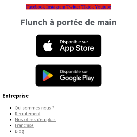
Facebook
Instagram
Twitter
Tiktok
Youtube
Flunch à portée de main
Entreprise
Qui sommes nous ?
Recrutement
Nos offres d’emplois
Franchise
Blog