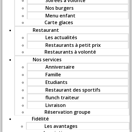
Soirées à volonté
Nos burgers
Menu enfant
Carte glaces
Restaurant
Les actualités
Restaurants à petit prix
Restaurants à volonté
Nos services
Anniversaire
Famille
Etudiants
Restaurant des sportifs
flunch traiteur
Livraison
Réservation groupe
Fidélité
Les avantages