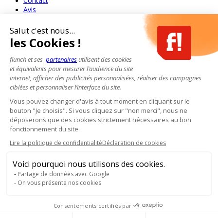
Contact
Avis
Salut c'est nous...
les Cookies !
flunch et ses
partenaires
utilisent des cookies
et équivalents pour mesurer l’audience du site
internet, afficher des publicités personnalisées, réaliser des campagnes
ciblées et personnaliser l’interface du site.
Vous pouvez changer d'avis à tout moment en cliquant sur le
bouton "Je choisis". Si vous cliquez sur "non merci", nous ne
déposerons que des cookies strictement nécessaires au bon
fonctionnement du site.
Lire la politique de confidentialité
Déclaration de cookies
Voici pourquoi nous utilisons des cookies.
Partage de données avec Google
On vous présente nos cookies
Consentements certifiés par
Pour votre santé, mangez au moins cinq fruits et légumes par jour.
www.mangerbouger.fr
- L'abus d'alcool est dangereux pour la santé, à