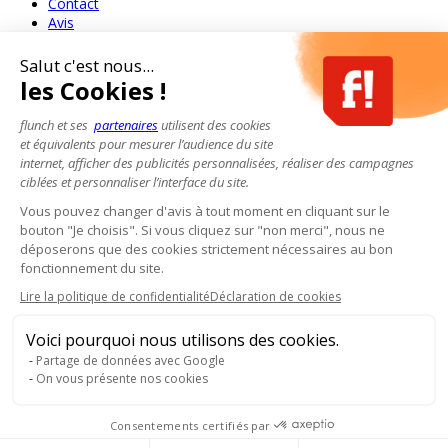
Contact
Avis
Salut c'est nous...
les Cookies !
flunch et ses
partenaires
utilisent des cookies
et équivalents pour mesurer l’audience du site
internet, afficher des publicités personnalisées, réaliser des campagnes
ciblées et personnaliser l’interface du site.
Vous pouvez changer d'avis à tout moment en cliquant sur le
bouton "Je choisis". Si vous cliquez sur "non merci", nous ne
déposerons que des cookies strictement nécessaires au bon
fonctionnement du site.
Lire la politique de confidentialité
Déclaration de cookies
Voici pourquoi nous utilisons des cookies.
Partage de données avec Google
On vous présente nos cookies
Consentements certifiés par
Pour votre santé, mangez au moins cinq fruits et légumes par jour.
www.mangerbouger.fr
- L'abus d'alcool est dangereux pour la santé, à