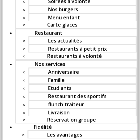
Soirées à volonté
Nos burgers
Menu enfant
Carte glaces
Restaurant
Les actualités
Restaurants à petit prix
Restaurants à volonté
Nos services
Anniversaire
Famille
Etudiants
Restaurant des sportifs
flunch traiteur
Livraison
Réservation groupe
Fidélité
Les avantages