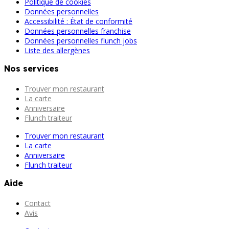
Politique de cookies
Données personnelles
Accessibilité : État de conformité
Données personnelles franchise
Données personnelles flunch jobs
Liste des allergènes
Nos services
Trouver mon restaurant
La carte
Anniversaire
Flunch traiteur
Trouver mon restaurant
La carte
Anniversaire
Flunch traiteur
Aide
Contact
Avis